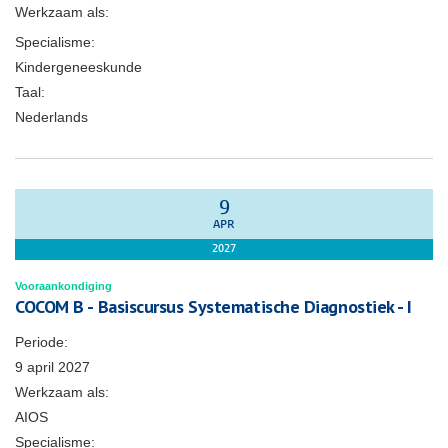
Werkzaam als:
Specialisme:
Kindergeneeskunde
Taal:
Nederlands
9
APR
2027
Vooraankondiging
COCOM B - Basiscursus Systematische Diagnostiek - I
Periode:
9 april 2027
Werkzaam als:
AIOS
Specialisme: