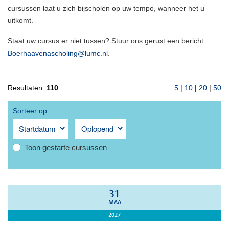
cursussen laat u zich bijscholen op uw tempo, wanneer het u
uitkomt.
Staat uw cursus er niet tussen? Stuur ons gerust een bericht:
Boerhaavenascholing@lumc.nl
.
Resultaten:
110
5
|
10
|
20
|
50
Sorteer op:
Toon gestarte cursussen
31
MAA
2027