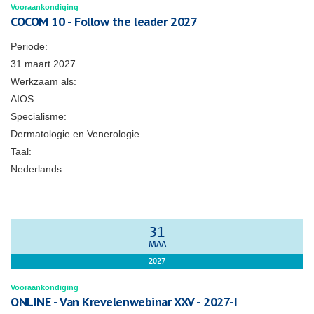
Vooraankondiging
COCOM 10 - Follow the leader 2027
Periode:
31 maart 2027
Werkzaam als:
AIOS
Specialisme:
Dermatologie en Venerologie
Taal:
Nederlands
31
MAA
2027
Vooraankondiging
ONLINE - Van Krevelenwebinar XXV - 2027-I