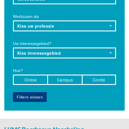
Werkzaam als
Kies uw professie
Uw interessegebied?
Kies interessegebied
Hoe?
Online
Campus
Combi
Filters wissen