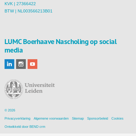
KVK | 27366422
BTW | NL003566213B01
LUMC Boerhaave Nascholing op social
media
© 2026
Privacyverklaring
Algemene voorwaarden
Sitemap
Sponsorbeleid
Cookies
Ontwikkeld door
BEND crm