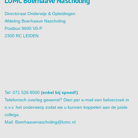
LUMC Boerhaave Nascholing
Directoraat Onderwijs & Opleidingen
Afdeling Boerhaave Nascholing
Postbus 9600 V0-P
2300 RC LEIDEN
Tel: 071 526 8500
(enkel bij spoed!)
Telefonisch overleg gewenst? Dien per e-mail een belverzoek in
o.v.v. het onderwerp zodat we u kunnen koppelen aan de juiste
collega.
Mail:
Boerhaavenascholing@lumc.nl