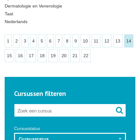
Dermatologie en Venerologie
Taal:
Nederlands
1
2
3
4
5
6
7
8
9
10
11
12
13
14
15
16
17
18
19
20
21
22
Cursussen filteren
Cursusstatus
Cursusstatus