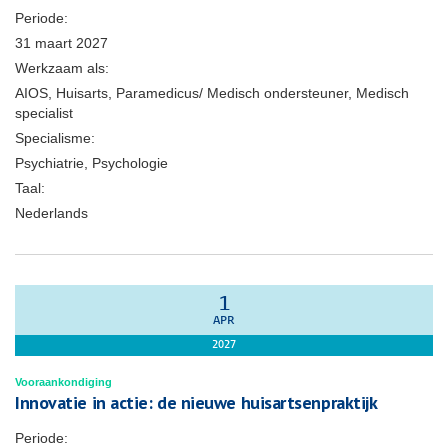
Periode:
31 maart 2027
Werkzaam als:
AIOS, Huisarts, Paramedicus/ Medisch ondersteuner, Medisch
specialist
Specialisme:
Psychiatrie, Psychologie
Taal:
Nederlands
1
APR
2027
Vooraankondiging
Innovatie in actie: de nieuwe huisartsenpraktijk
Periode: