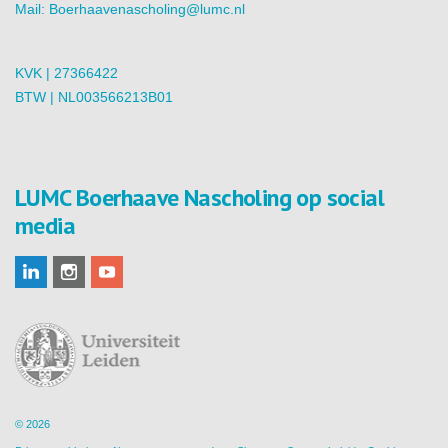
Mail:
Boerhaavenascholing@lumc.nl
KVK | 27366422
BTW | NL003566213B01
LUMC Boerhaave Nascholing op social
media
© 2026