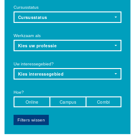
Cursusstatus
Cursusstatus
Werkzaam als
Kies uw professie
Uw interessegebied?
Kies interessegebied
Hoe?
Online
Campus
Combi
Filters wissen