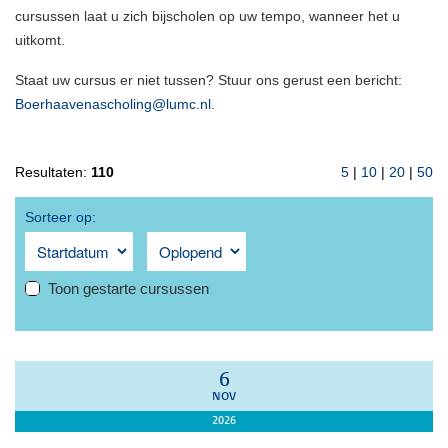
cursussen laat u zich bijscholen op uw tempo, wanneer het u
uitkomt.
Staat uw cursus er niet tussen? Stuur ons gerust een bericht:
Boerhaavenascholing@lumc.nl
.
Resultaten:
110
5
|
10
|
20
|
50
Sorteer op:
Toon gestarte cursussen
6
NOV
2026