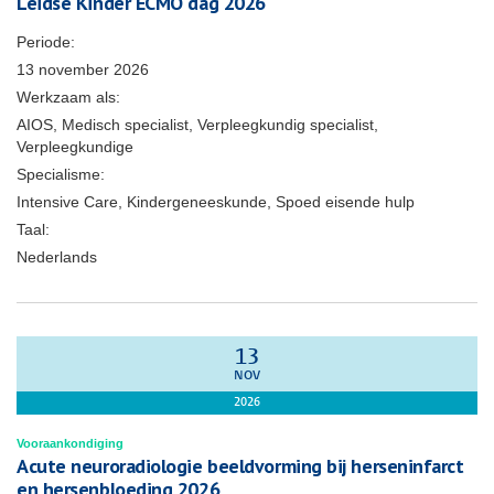
Leidse Kinder ECMO dag 2026
Periode:
13 november 2026
Werkzaam als:
AIOS, Medisch specialist, Verpleegkundig specialist,
Verpleegkundige
Specialisme:
Intensive Care, Kindergeneeskunde, Spoed eisende hulp
Taal:
Nederlands
13
NOV
2026
Vooraankondiging
Acute neuroradiologie beeldvorming bij herseninfarct
en hersenbloeding 2026