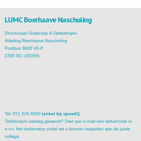
LUMC Boerhaave Nascholing
Directoraat Onderwijs & Opleidingen
Afdeling Boerhaave Nascholing
Postbus 9600 V0-P
2300 RC LEIDEN
Tel: 071 526 8500
(enkel bij spoed!)
Telefonisch overleg gewenst? Dien per e-mail een belverzoek in
o.v.v. het onderwerp zodat we u kunnen koppelen aan de juiste
collega.