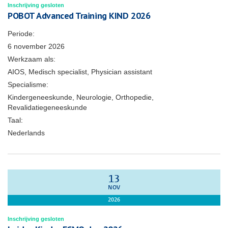
Inschrijving gesloten
POBOT Advanced Training KIND 2026
Periode:
6 november 2026
Werkzaam als:
AIOS, Medisch specialist, Physician assistant
Specialisme:
Kindergeneeskunde, Neurologie, Orthopedie,
Revalidatiegeneeskunde
Taal:
Nederlands
13
NOV
2026
Inschrijving gesloten