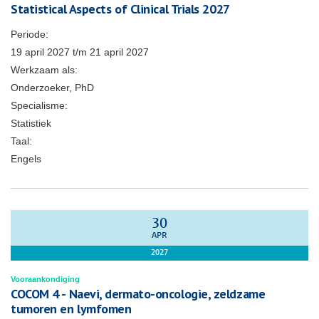
Statistical Aspects of Clinical Trials 2027
Periode:
19 april 2027
t/m
21 april 2027
Werkzaam als:
Onderzoeker, PhD
Specialisme:
Statistiek
Taal:
Engels
30
APR
2027
Vooraankondiging
COCOM 4 - Naevi, dermato-oncologie, zeldzame
tumoren en lymfomen