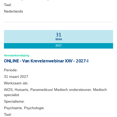
Taal:
Nederlands
31
MAA
2027
Vooraankondiging
ONLINE - Van Krevelenwebinar XXV - 2027-I
Periode:
31 maart 2027
Werkzaam als:
AIOS, Huisarts, Paramedicus/ Medisch ondersteuner, Medisch
specialist
Specialisme:
Psychiatrie, Psychologie
Taal: