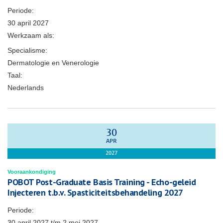
Periode:
30 april 2027
Werkzaam als:
Specialisme:
Dermatologie en Venerologie
Taal:
Nederlands
30
APR
2027
Vooraankondiging
POBOT Post-Graduate Basis Training - Echo-geleid
Injecteren t.b.v. Spasticiteitsbehandeling 2027
Periode:
30 april 2027
t/m
2 mei 2027