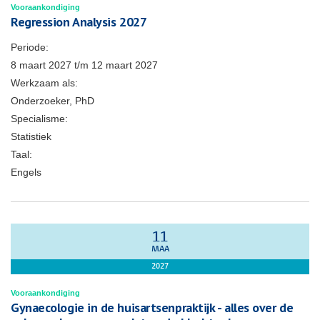
Vooraankondiging
Regression Analysis 2027
Periode:
8 maart 2027
t/m
12 maart 2027
Werkzaam als:
Onderzoeker, PhD
Specialisme:
Statistiek
Taal:
Engels
11
MAA
2027
Vooraankondiging
Gynaecologie in de huisartsenpraktijk - alles over de