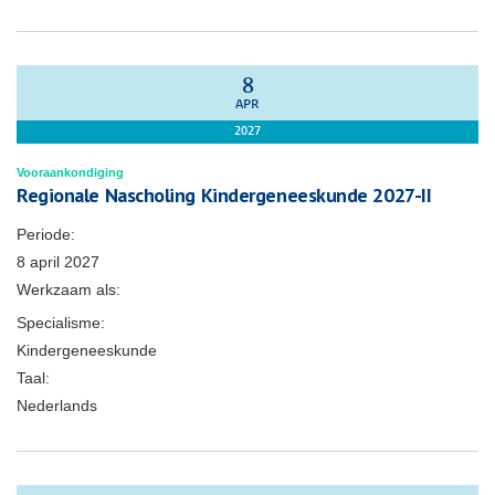
8
APR
2027
Vooraankondiging
Regionale Nascholing Kindergeneeskunde 2027-II
Periode:
8 april 2027
Werkzaam als:
Specialisme:
Kindergeneeskunde
Taal:
Nederlands