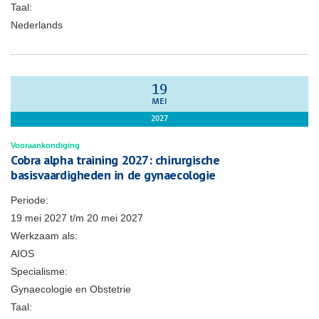
Taal:
Nederlands
19
MEI
2027
Vooraankondiging
Cobra alpha training 2027: chirurgische
basisvaardigheden in de gynaecologie
Periode:
19 mei 2027
t/m
20 mei 2027
Werkzaam als:
AIOS
Specialisme:
Gynaecologie en Obstetrie
Taal: