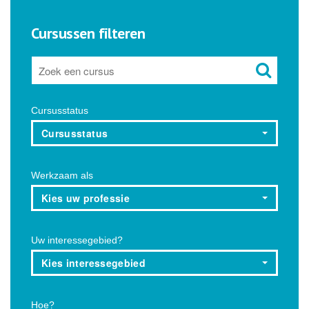
Cursussen filteren
Cursusstatus
Cursusstatus
Werkzaam als
Kies uw professie
Uw interessegebied?
Kies interessegebied
Hoe?