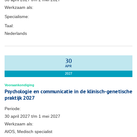
Werkzaam als:
Specialisme:
Taal:
Nederlands
30
APR
2027
Vooraankondiging
Psychologie en communicatie in de klinisch-genetische
praktijk 2027
Periode:
30 april 2027
t/m
1 mei 2027
Werkzaam als:
AIOS, Medisch specialist