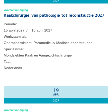
2027
Vooraankondiging
Kaakchirurgie: van pathologie tot reconstructie 2027
Periode:
15 april 2027
t/m
16 april 2027
Werkzaam als:
Operatieassistent, Paramedicus/ Medisch ondersteuner
Specialisme:
Mondziekten Kaak en Aangezichtschirurgie
Taal:
Nederlands
19
APR
2027
Vooraankondiging