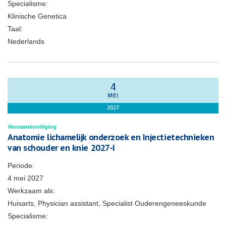
Specialisme:
Klinische Genetica
Taal:
Nederlands
4
MEI
2027
Vooraankondiging
Anatomie lichamelijk onderzoek en Injectietechnieken
van schouder en knie 2027-I
Periode:
4 mei 2027
Werkzaam als:
Huisarts, Physician assistant, Specialist Ouderengeneeskunde
Specialisme: