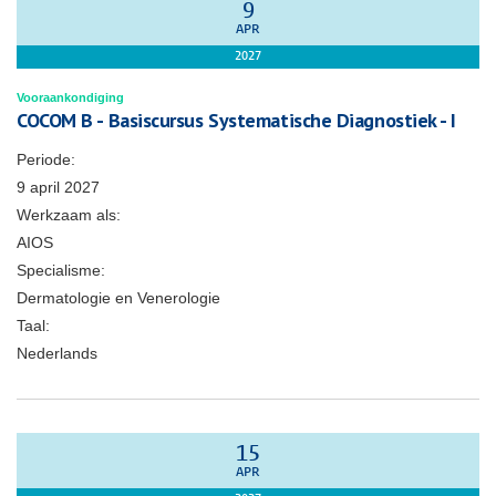
9
APR
2027
Vooraankondiging
COCOM B - Basiscursus Systematische Diagnostiek - I
Periode:
9 april 2027
Werkzaam als:
AIOS
Specialisme:
Dermatologie en Venerologie
Taal:
Nederlands
15
APR