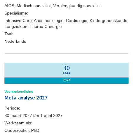
AIOS, Medisch specialist, Verpleegkundig specialist
Specialisme:
Intensive Care, Anesthesiologie, Cardiologie, Kindergeneeskunde,
Longziekten, Thorax-Chirurgie
Taal:
Nederlands
30
MAA
2027
Vooraankondiging
Meta-analyse 2027
Periode:
30 maart 2027
t/m
1 april 2027
Werkzaam als:
Onderzoeker, PhD