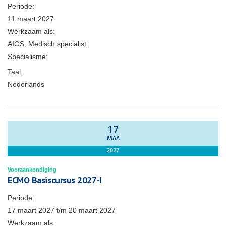
Periode:
11 maart 2027
Werkzaam als:
AIOS, Medisch specialist
Specialisme:
Taal:
Nederlands
17
MAA
2027
Vooraankondiging
ECMO Basiscursus 2027-I
Periode:
17 maart 2027
t/m
20 maart 2027
Werkzaam als: