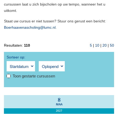
cursussen laat u zich bijscholen op uw tempo, wanneer het u
uitkomt.
Staat uw cursus er niet tussen? Stuur ons gerust een bericht:
Boerhaavenascholing@lumc.nl
.
Resultaten:
110
5
|
10
|
20
|
50
Sorteer op:
Toon gestarte cursussen
8
MAA
2027