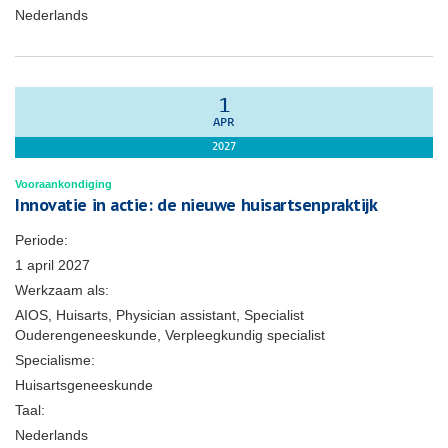
Nederlands
1
APR
2027
Vooraankondiging
Innovatie in actie: de nieuwe huisartsenpraktijk
Periode:
1 april 2027
Werkzaam als:
AIOS, Huisarts, Physician assistant, Specialist
Ouderengeneeskunde, Verpleegkundig specialist
Specialisme:
Huisartsgeneeskunde
Taal:
Nederlands