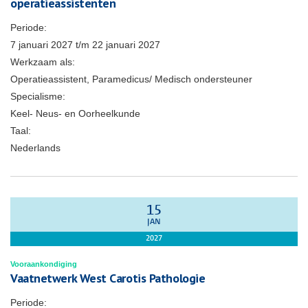
operatieassistenten
Periode:
7 januari 2027
t/m
22 januari 2027
Werkzaam als:
Operatieassistent, Paramedicus/ Medisch ondersteuner
Specialisme:
Keel- Neus- en Oorheelkunde
Taal:
Nederlands
15
JAN
2027
Vooraankondiging
Vaatnetwerk West Carotis Pathologie
Periode: