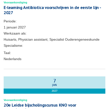
Vooraankondiging
E-learning Antibiotica voorschrijven in de eerste lijn -
2027
Periode:
1 januari 2027
Werkzaam als:
Huisarts, Physician assistant, Specialist Ouderengeneeskunde
Specialisme:
Taal:
Nederlands
7
JAN
2027
Vooraankondiging
20e Leidse bijscholingscursus KNO voor