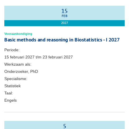
15
FEB
2027
Vooraankondiging
Basic methods and reasoning in Biostatistics - I 2027
Periode:
15 februari 2027
t/m
23 februari 2027
Werkzaam als:
Onderzoeker, PhD
Specialisme:
Statistiek
Taal:
Engels
5