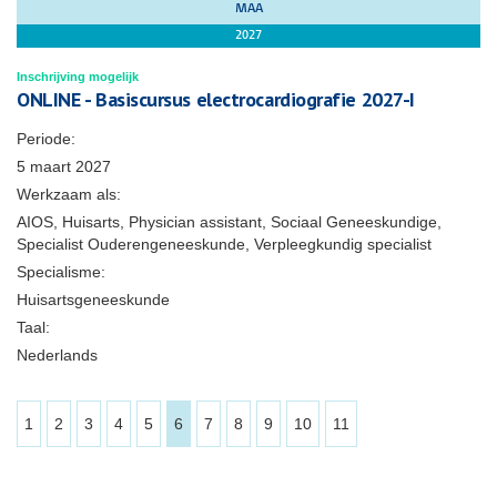
MAA
2027
Inschrijving mogelijk
ONLINE - Basiscursus electrocardiografie 2027-I
Periode:
5 maart 2027
Werkzaam als:
AIOS, Huisarts, Physician assistant, Sociaal Geneeskundige,
Specialist Ouderengeneeskunde, Verpleegkundig specialist
Specialisme:
Huisartsgeneeskunde
Taal:
Nederlands
1
2
3
4
5
6
7
8
9
10
11