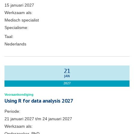
15 januari 2027
Werkzaam als:
Medisch specialist
Specialisme:
Taal:
Nederlands
21
JAN
2027
Vooraankondiging
Using R for data analysis 2027
Periode:
21 januari 2027
t/m
24 januari 2027
Werkzaam als:
Onderzoeker, PhD