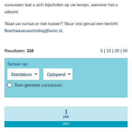
cursussen laat u zich bijscholen op uw tempo, wanneer het u
uitkomt.
Staat uw cursus er niet tussen? Stuur ons gerust een bericht:
Boerhaavenascholing@lumc.nl
.
Resultaten:
110
5
|
10
|
20
|
50
Sorteer op:
Toon gestarte cursussen
1
JAN
2027