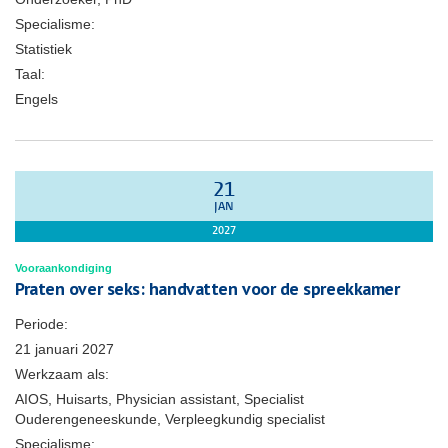
Specialisme:
Statistiek
Taal:
Engels
21
JAN
2027
Vooraankondiging
Praten over seks: handvatten voor de spreekkamer
Periode:
21 januari 2027
Werkzaam als:
AIOS, Huisarts, Physician assistant, Specialist
Ouderengeneeskunde, Verpleegkundig specialist
Specialisme: