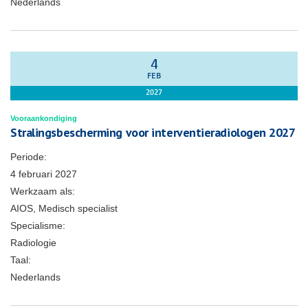
Nederlands
4
FEB
2027
Vooraankondiging
Stralingsbescherming voor interventieradiologen 2027
Periode:
4 februari 2027
Werkzaam als:
AIOS, Medisch specialist
Specialisme:
Radiologie
Taal:
Nederlands