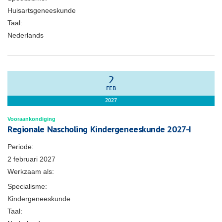
Huisartsgeneeskunde
Taal:
Nederlands
2
FEB
2027
Vooraankondiging
Regionale Nascholing Kindergeneeskunde 2027-I
Periode:
2 februari 2027
Werkzaam als:
Specialisme:
Kindergeneeskunde
Taal: