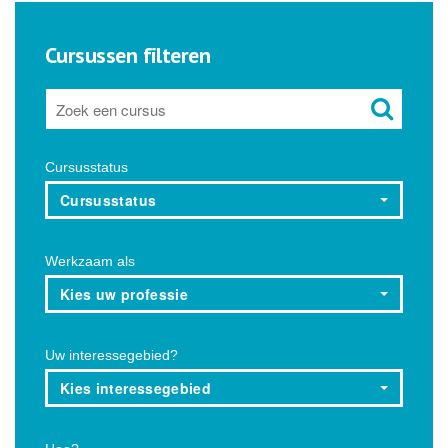
Cursussen filteren
Cursusstatus
Cursusstatus
Werkzaam als
Kies uw professie
Uw interessegebied?
Kies interessegebied