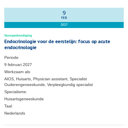
9
FEB
2027
Vooraankondiging
Endocrinologie voor de eerstelijn: focus op acute
endocrinologie
Periode:
9 februari 2027
Werkzaam als:
AIOS, Huisarts, Physician assistant, Specialist
Ouderengeneeskunde, Verpleegkundig specialist
Specialisme:
Huisartsgeneeskunde
Taal:
Nederlands