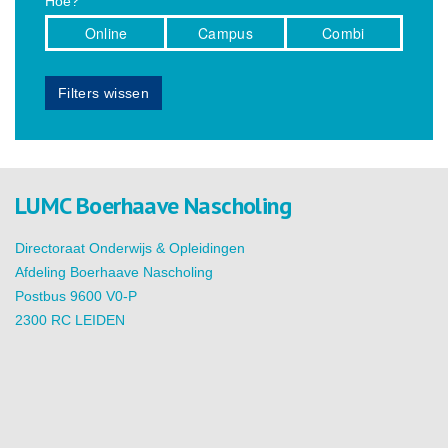
Hoe?
Online
Campus
Combi
Filters wissen
LUMC Boerhaave Nascholing
Directoraat Onderwijs & Opleidingen
Afdeling Boerhaave Nascholing
Postbus 9600 V0-P
2300 RC LEIDEN