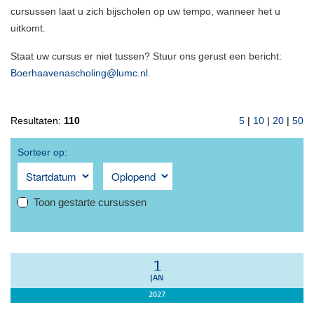
cursussen laat u zich bijscholen op uw tempo, wanneer het u
uitkomt.
Staat uw cursus er niet tussen? Stuur ons gerust een bericht:
Boerhaavenascholing@lumc.nl
.
Resultaten:
110
5
|
10
|
20
|
50
Sorteer op:
Toon gestarte cursussen
1
JAN
2027