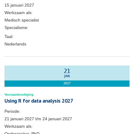
15 januari 2027
Werkzaam als:
Medisch specialist
Specialisme:
Taal:
Nederlands
21
JAN
2027
Vooraankondiging
Using R for data analysis 2027
Periode:
21 januari 2027
t/m
24 januari 2027
Werkzaam als:
Onderzoeker, PhD