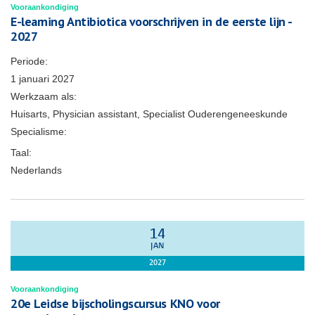
Vooraankondiging
E-learning Antibiotica voorschrijven in de eerste lijn -
2027
Periode:
1 januari 2027
Werkzaam als:
Huisarts, Physician assistant, Specialist Ouderengeneeskunde
Specialisme:
Taal:
Nederlands
14
JAN
2027
Vooraankondiging
20e Leidse bijscholingscursus KNO voor