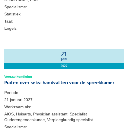
Specialisme:
Statistiek
Taal:
Engels
21
JAN
2027
Vooraankondiging
Praten over seks: handvatten voor de spreekkamer
Periode:
21 januari 2027
Werkzaam als:
AIOS, Huisarts, Physician assistant, Specialist
Ouderengeneeskunde, Verpleegkundig specialist
Specialisme: