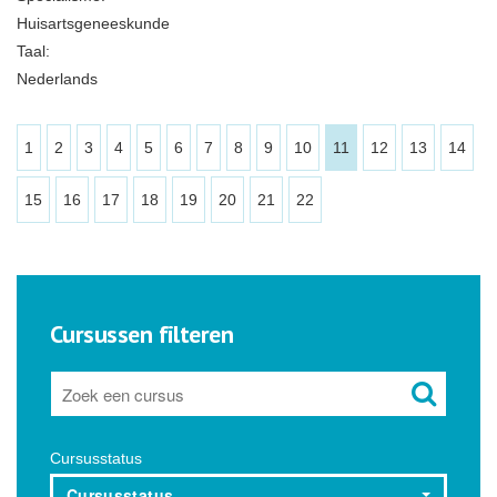
Huisartsgeneeskunde
Taal:
Nederlands
1
2
3
4
5
6
7
8
9
10
11
12
13
14
15
16
17
18
19
20
21
22
Cursussen filteren
Cursusstatus
Cursusstatus