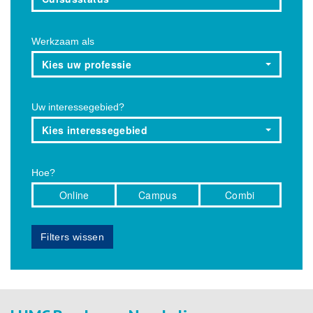
Werkzaam als
Kies uw professie
Uw interessegebied?
Kies interessegebied
Hoe?
Online
Campus
Combi
Filters wissen