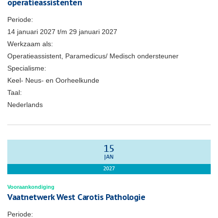
operatieassistenten
Periode:
14 januari 2027
t/m
29 januari 2027
Werkzaam als:
Operatieassistent, Paramedicus/ Medisch ondersteuner
Specialisme:
Keel- Neus- en Oorheelkunde
Taal:
Nederlands
15
JAN
2027
Vooraankondiging
Vaatnetwerk West Carotis Pathologie
Periode: