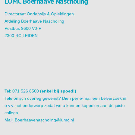
LUMC Boerhaave Nascholing
Directoraat Onderwijs & Opleidingen
Afdeling Boerhaave Nascholing
Postbus 9600 V0-P
2300 RC LEIDEN
Tel: 071 526 8500
(enkel bij spoed!)
Telefonisch overleg gewenst? Dien per e-mail een belverzoek in
o.v.v. het onderwerp zodat we u kunnen koppelen aan de juiste
collega.
Mail:
Boerhaavenascholing@lumc.nl