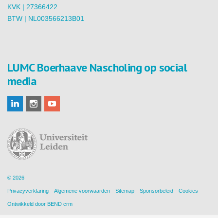
KVK | 27366422
BTW | NL003566213B01
LUMC Boerhaave Nascholing op social
media
© 2026
Privacyverklaring
Algemene voorwaarden
Sitemap
Sponsorbeleid
Cookies
Ontwikkeld door
BEND crm