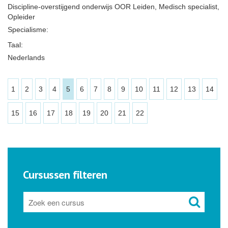
Discipline-overstijgend onderwijs OOR Leiden, Medisch specialist,
Opleider
Specialisme:
Taal:
Nederlands
1
2
3
4
5
6
7
8
9
10
11
12
13
14
15
16
17
18
19
20
21
22
Cursussen filteren