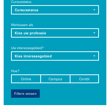
Cursusstatus
Cursusstatus
Werkzaam als
Kies uw professie
Uw interessegebied?
Kies interessegebied
Hoe?
Online
Campus
Combi
Filters wissen