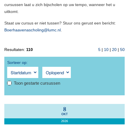
cursussen laat u zich bijscholen op uw tempo, wanneer het u
uitkomt.
Staat uw cursus er niet tussen? Stuur ons gerust een bericht:
Boerhaavenascholing@lumc.nl
.
Resultaten:
110
5
|
10
|
20
|
50
Sorteer op:
Toon gestarte cursussen
8
OKT
2026