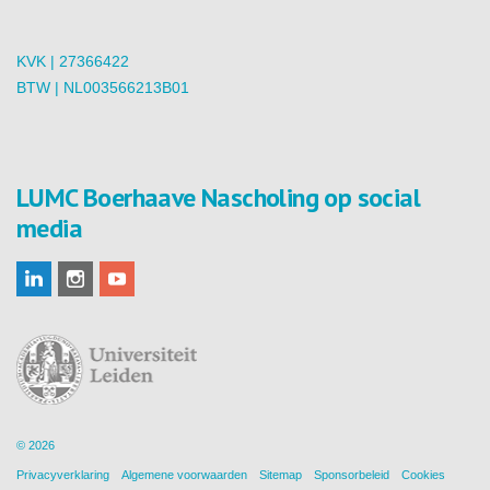
KVK | 27366422
BTW | NL003566213B01
LUMC Boerhaave Nascholing op social
media
© 2026
Privacyverklaring
Algemene voorwaarden
Sitemap
Sponsorbeleid
Cookies