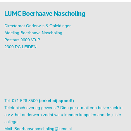
LUMC Boerhaave Nascholing
Directoraat Onderwijs & Opleidingen
Afdeling Boerhaave Nascholing
Postbus 9600 V0-P
2300 RC LEIDEN
Tel: 071 526 8500
(enkel bij spoed!)
Telefonisch overleg gewenst? Dien per e-mail een belverzoek in
o.v.v. het onderwerp zodat we u kunnen koppelen aan de juiste
collega.
Mail:
Boerhaavenascholing@lumc.nl