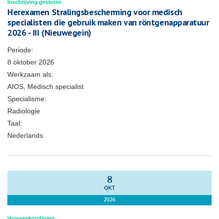
Inschrijving gesloten
Herexamen Stralingsbescherming voor medisch
specialisten die gebruik maken van röntgenapparatuur
2026 - III (Nieuwegein)
Periode:
8 oktober 2026
Werkzaam als:
AIOS, Medisch specialist
Specialisme:
Radiologie
Taal:
Nederlands
8
OKT
2026
Vooraankondiging