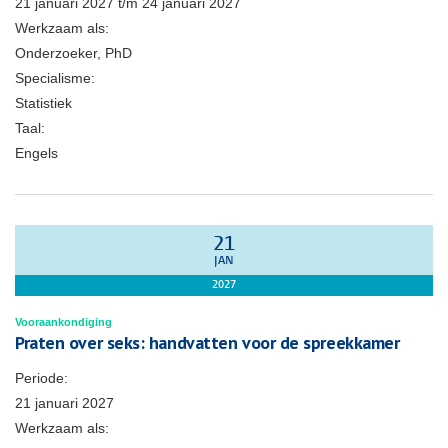
21 januari 2027
t/m
24 januari 2027
Werkzaam als:
Onderzoeker, PhD
Specialisme:
Statistiek
Taal:
Engels
21
JAN
2027
Vooraankondiging
Praten over seks: handvatten voor de spreekkamer
Periode:
21 januari 2027
Werkzaam als: