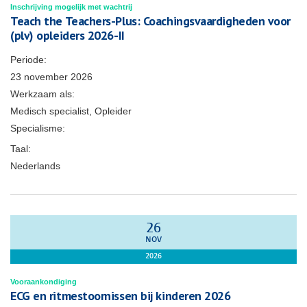
Inschrijving mogelijk met wachtrij
Teach the Teachers-Plus: Coachingsvaardigheden voor
(plv) opleiders 2026-II
Periode:
23 november 2026
Werkzaam als:
Medisch specialist, Opleider
Specialisme:
Taal:
Nederlands
26
NOV
2026
Vooraankondiging
ECG en ritmestoornissen bij kinderen 2026