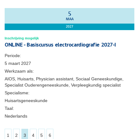
5
MAA
2027
Inschrijving mogelijk
ONLINE - Basiscursus electrocardiografie 2027-I
Periode:
5 maart 2027
Werkzaam als:
AIOS, Huisarts, Physician assistant, Sociaal Geneeskundige,
Specialist Ouderengeneeskunde, Verpleegkundig specialist
Specialisme:
Huisartsgeneeskunde
Taal:
Nederlands
1
2
3
4
5
6