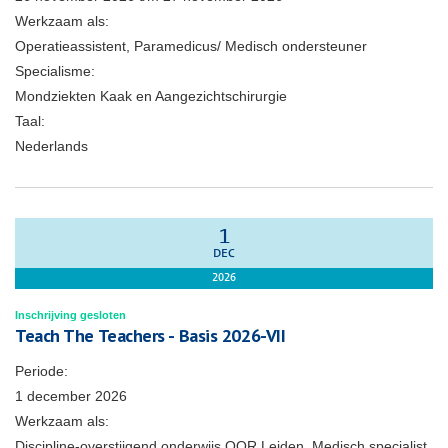
Werkzaam als:
Operatieassistent, Paramedicus/ Medisch ondersteuner
Specialisme:
Mondziekten Kaak en Aangezichtschirurgie
Taal:
Nederlands
1
DEC
2026
Inschrijving gesloten
Teach The Teachers - Basis 2026-VII
Periode:
1 december 2026
Werkzaam als:
Discipline-overstijgend onderwijs OOR Leiden, Medisch specialist,