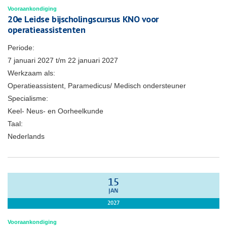
Vooraankondiging
20e Leidse bijscholingscursus KNO voor
operatieassistenten
Periode:
7 januari 2027
t/m
22 januari 2027
Werkzaam als:
Operatieassistent, Paramedicus/ Medisch ondersteuner
Specialisme:
Keel- Neus- en Oorheelkunde
Taal:
Nederlands
15
JAN
2027
Vooraankondiging