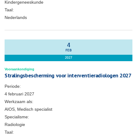
Kindergeneeskunde
Taal:
Nederlands
4
FEB
2027
Vooraankondiging
Stralingsbescherming voor interventieradiologen 2027
Periode:
4 februari 2027
Werkzaam als:
AIOS, Medisch specialist
Specialisme:
Radiologie
Taal: