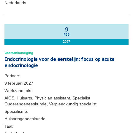
Nederlands
9
FEB
2027
Vooraankondiging
Endocrinologie voor de eerstelijn: focus op acute
endocrinologie
Periode:
9 februari 2027
Werkzaam als:
AIOS, Huisarts, Physician assistant, Specialist
Ouderengeneeskunde, Verpleegkundig specialist
Specialisme:
Huisartsgeneeskunde
Taal: