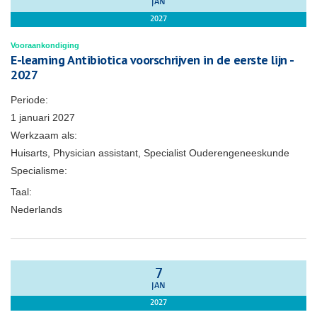
JAN
2027
Vooraankondiging
E-learning Antibiotica voorschrijven in de eerste lijn -
2027
Periode:
1 januari 2027
Werkzaam als:
Huisarts, Physician assistant, Specialist Ouderengeneeskunde
Specialisme:
Taal:
Nederlands
7
JAN
2027