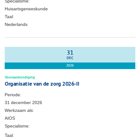
Specialisme:
Huisartsgeneeskunde
Taal:
Nederlands
31
DEC
2026
Vooraankondiging
Organisatie van de zorg 2026-II
Periode:
31 december 2026
Werkzaam als:
AIOS
Specialisme:
Taal: