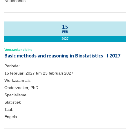
Nederlands
15
FEB
2027
Vooraankondiging
Basic methods and reasoning in Biostatistics - I 2027
Periode:
15 februari 2027
t/m
23 februari 2027
Werkzaam als:
Onderzoeker, PhD
Specialisme:
Statistiek
Taal:
Engels