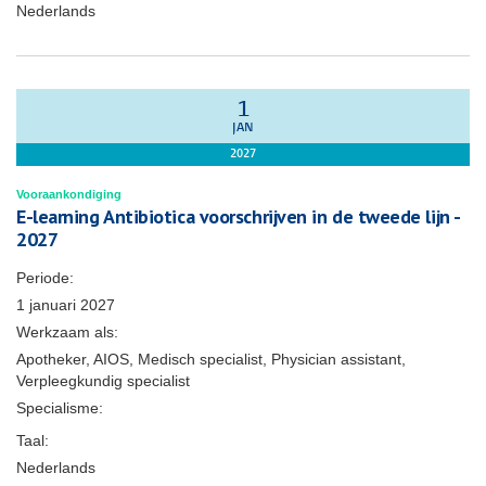
Nederlands
1
JAN
2027
Vooraankondiging
E-learning Antibiotica voorschrijven in de tweede lijn -
2027
Periode:
1 januari 2027
Werkzaam als:
Apotheker, AIOS, Medisch specialist, Physician assistant,
Verpleegkundig specialist
Specialisme:
Taal:
Nederlands