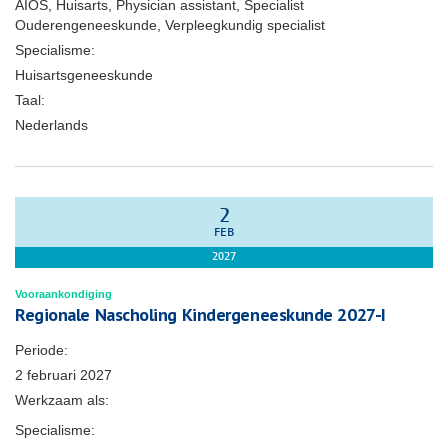
AIOS, Huisarts, Physician assistant, Specialist
Ouderengeneeskunde, Verpleegkundig specialist
Specialisme:
Huisartsgeneeskunde
Taal:
Nederlands
2
FEB
2027
Vooraankondiging
Regionale Nascholing Kindergeneeskunde 2027-I
Periode:
2 februari 2027
Werkzaam als:
Specialisme: