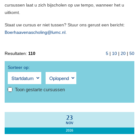
cursussen laat u zich bijscholen op uw tempo, wanneer het u
uitkomt.
Staat uw cursus er niet tussen? Stuur ons gerust een bericht:
Boerhaavenascholing@lumc.nl
.
Resultaten:
110
5
|
10
|
20
|
50
Sorteer op:
Toon gestarte cursussen
23
NOV
2026