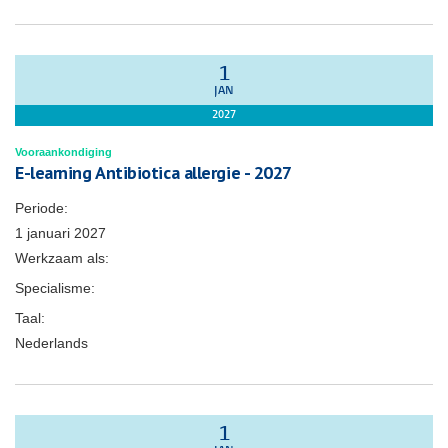
1
JAN
2027
Vooraankondiging
E-learning Antibiotica allergie - 2027
Periode:
1 januari 2027
Werkzaam als:
Specialisme:
Taal:
Nederlands
1