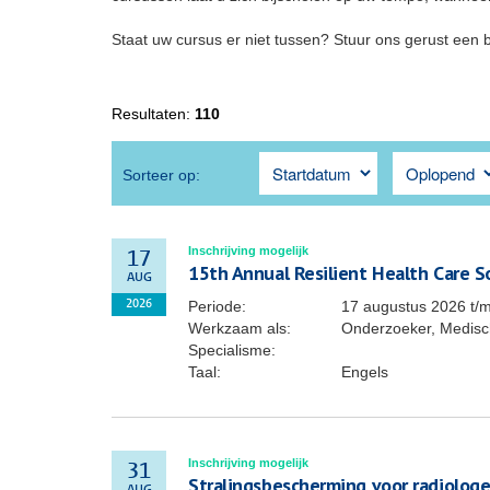
Staat uw cursus er niet tussen? Stuur ons gerust een 
Resultaten:
110
Sorteer op:
Inschrijving mogelijk
17
15th Annual Resilient Health Care 
AUG
Periode:
17 augustus 2026
t/
2026
Werkzaam als:
Onderzoeker, Medisch
Specialisme:
Taal:
Engels
Inschrijving mogelijk
31
Stralingsbescherming voor radiolog