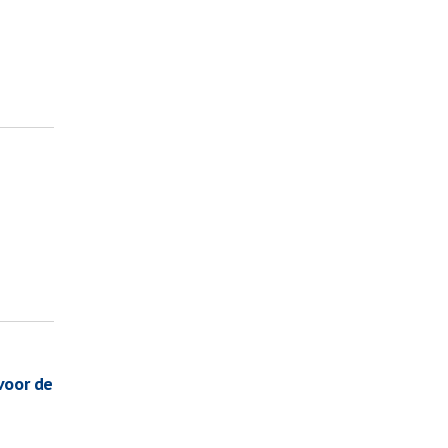
voor de