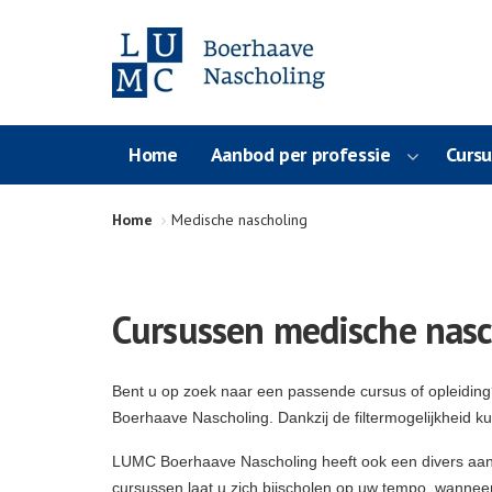
Home
Aanbod per professie
Curs
Home
Medische nascholing
Cursussen medische nasc
Bent u op zoek naar een passende cursus of opleidin
Boerhaave Nascholing. Dankzij de filtermogelijkheid k
LUMC Boerhaave Nascholing heeft ook een divers aa
cursussen laat u zich bijscholen op uw tempo, wanneer