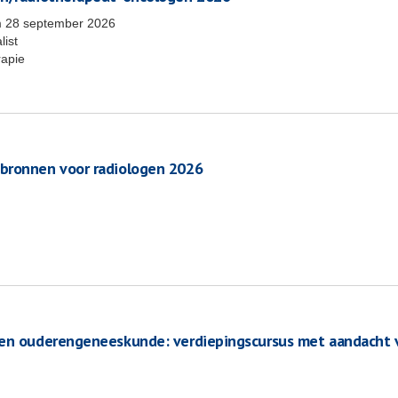
m
28 september 2026
list
rapie
 bronnen voor radiologen 2026
ten ouderengeneeskunde: verdiepingscursus met aandacht 