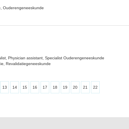
e, Ouderengeneeskunde
list, Physician assistant, Specialist Ouderengeneeskunde
ie, Revalidatiegeneeskunde
13
14
15
16
17
18
19
20
21
22