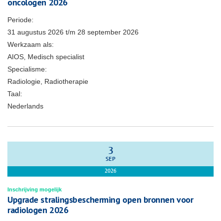
oncologen 2026
Periode:
31 augustus 2026
t/m
28 september 2026
Werkzaam als:
AIOS, Medisch specialist
Specialisme:
Radiologie, Radiotherapie
Taal:
Nederlands
3
SEP
2026
Inschrijving mogelijk
Upgrade stralingsbescherming open bronnen voor
radiologen 2026