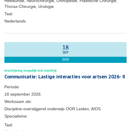
Heelkunde, Neurochirurgie, Orthopedie, Plastische Chirurgie,
Thorax-Chirurgie, Urologie
Taal:
Nederlands
18
SEP
2026
Inschrijving mogelijk met wachtrij
Communicatie: Lastige interacties voor artsen 2026- II
Periode:
18 september 2026
Werkzaam als:
Discipline-overstijgend onderwijs OOR Leiden, AIOS
Specialisme:
Taal: