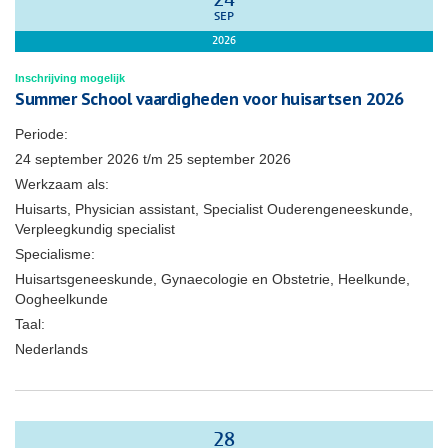
24
SEP
2026
Inschrijving mogelijk
Summer School vaardigheden voor huisartsen 2026
Periode:
24 september 2026
t/m
25 september 2026
Werkzaam als:
Huisarts, Physician assistant, Specialist Ouderengeneeskunde,
Verpleegkundig specialist
Specialisme:
Huisartsgeneeskunde, Gynaecologie en Obstetrie, Heelkunde,
Oogheelkunde
Taal:
Nederlands
28