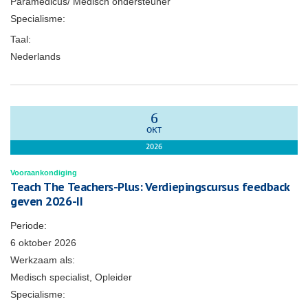
Paramedicus/ Medisch ondersteuner
Specialisme:
Taal:
Nederlands
6
OKT
2026
Vooraankondiging
Teach The Teachers-Plus: Verdiepingscursus feedback
geven 2026-II
Periode:
6 oktober 2026
Werkzaam als:
Medisch specialist, Opleider
Specialisme: