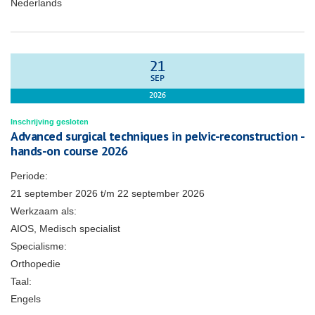
Nederlands
21
SEP
2026
Inschrijving gesloten
Advanced surgical techniques in pelvic-reconstruction -
hands-on course 2026
Periode:
21 september 2026
t/m
22 september 2026
Werkzaam als:
AIOS, Medisch specialist
Specialisme:
Orthopedie
Taal:
Engels