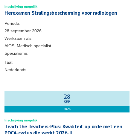
Inschrijving mogelijk
Herexamen Stralingsbescherming voor radiologen
Periode:
28 september 2026
Werkzaam als:
AIOS, Medisch specialist
Specialisme:
Taal:
Nederlands
28
SEP
2026
Inschrijving mogelijk
Teach the Teachers-Plus: Kwaliteit op orde met een
PDCA-cyclus die werkt 2026-II