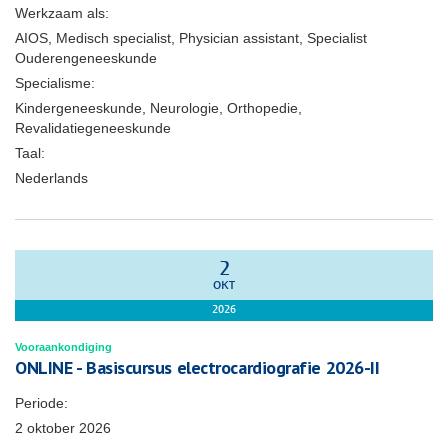
Werkzaam als:
AIOS, Medisch specialist, Physician assistant, Specialist
Ouderengeneeskunde
Specialisme:
Kindergeneeskunde, Neurologie, Orthopedie,
Revalidatiegeneeskunde
Taal:
Nederlands
2
OKT
2026
Vooraankondiging
ONLINE - Basiscursus electrocardiografie 2026-II
Periode:
2 oktober 2026