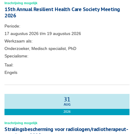
Inschrijving mogelijk
15th Annual Resilient Health Care Society Meeting
2026
Periode:
17 augustus 2026
t/m
19 augustus 2026
Werkzaam als:
Onderzoeker, Medisch specialist, PhD
Specialisme:
Taal:
Engels
31
AUG
2026
Inschrijving mogelijk
Stralingsbescherming voor radiologen/radiotherapeut-