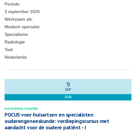
Periode:
3 september 2026
Werkzaam als:
Medisch specialist
Specialisme:
Radiologie
Taal:
Nederlands
9
SEP
2026
Inschrijving mogelijk
POCUS voor huisartsen en specialisten
ouderengeneeskunde: verdiepingscursus met
aandacht voor de oudere patiënt - I