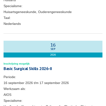
Huisarts
Specialisme:
Huisartsgeneeskunde, Ouderengeneeskunde
Taal:
Nederlands
16
SEP
2026
Inschrijving mogelijk
Basic Surgical Skills 2026-II
Periode:
16 september 2026
t/m
17 september 2026
Werkzaam als:
AIOS
Specialisme: