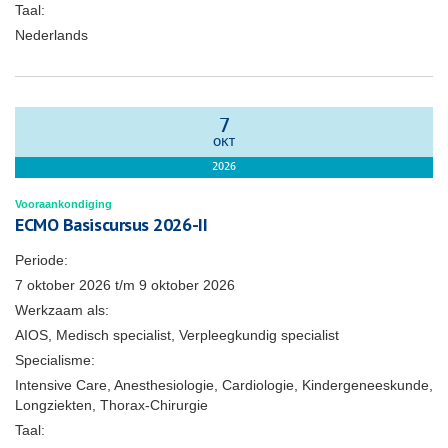
Taal:
Nederlands
7
OKT
2026
Vooraankondiging
ECMO Basiscursus 2026-II
Periode:
7 oktober 2026
t/m
9 oktober 2026
Werkzaam als:
AIOS, Medisch specialist, Verpleegkundig specialist
Specialisme:
Intensive Care, Anesthesiologie, Cardiologie, Kindergeneeskunde,
Longziekten, Thorax-Chirurgie
Taal: