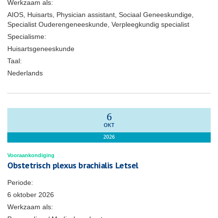
Werkzaam als:
AIOS, Huisarts, Physician assistant, Sociaal Geneeskundige,
Specialist Ouderengeneeskunde, Verpleegkundig specialist
Specialisme:
Huisartsgeneeskunde
Taal:
Nederlands
6
OKT
2026
Vooraankondiging
Obstetrisch plexus brachialis Letsel
Periode:
6 oktober 2026
Werkzaam als: