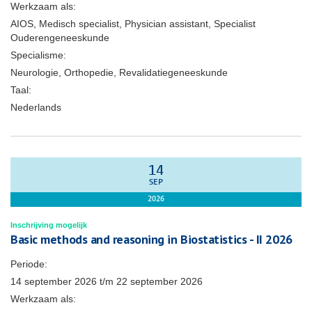
Werkzaam als:
AIOS, Medisch specialist, Physician assistant, Specialist
Ouderengeneeskunde
Specialisme:
Neurologie, Orthopedie, Revalidatiegeneeskunde
Taal:
Nederlands
14
SEP
2026
Inschrijving mogelijk
Basic methods and reasoning in Biostatistics - II 2026
Periode:
14 september 2026
t/m
22 september 2026
Werkzaam als: