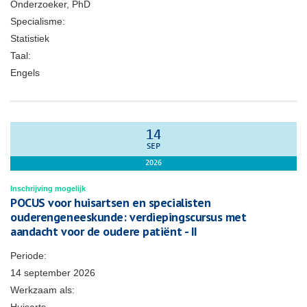
Onderzoeker, PhD
Specialisme:
Statistiek
Taal:
Engels
14
SEP
2026
Inschrijving mogelijk
POCUS voor huisartsen en specialisten
ouderengeneeskunde: verdiepingscursus met
aandacht voor de oudere patiënt - II
Periode:
14 september 2026
Werkzaam als: