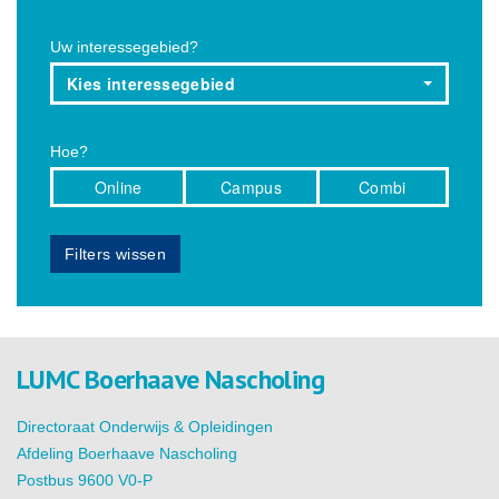
Uw interessegebied?
Kies interessegebied
Hoe?
Online
Campus
Combi
Filters wissen
LUMC Boerhaave Nascholing
Directoraat Onderwijs & Opleidingen
Afdeling Boerhaave Nascholing
Postbus 9600 V0-P