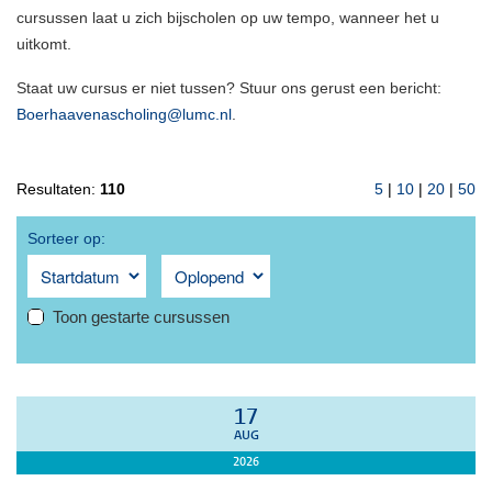
cursussen laat u zich bijscholen op uw tempo, wanneer het u
uitkomt.
Staat uw cursus er niet tussen? Stuur ons gerust een bericht:
Boerhaavenascholing@lumc.nl
.
Resultaten:
110
5
|
10
|
20
|
50
Sorteer op:
Toon gestarte cursussen
17
AUG
2026