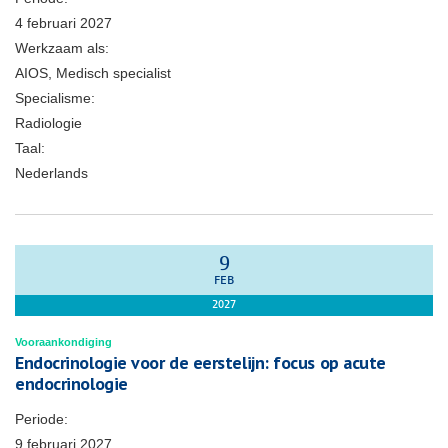
4 februari 2027
Werkzaam als:
AIOS, Medisch specialist
Specialisme:
Radiologie
Taal:
Nederlands
9
FEB
2027
Vooraankondiging
Endocrinologie voor de eerstelijn: focus op acute
endocrinologie
Periode:
9 februari 2027