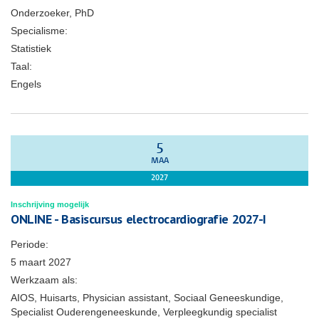
Onderzoeker, PhD
Specialisme:
Statistiek
Taal:
Engels
5
MAA
2027
Inschrijving mogelijk
ONLINE - Basiscursus electrocardiografie 2027-I
Periode:
5 maart 2027
Werkzaam als:
AIOS, Huisarts, Physician assistant, Sociaal Geneeskundige,
Specialist Ouderengeneeskunde, Verpleegkundig specialist