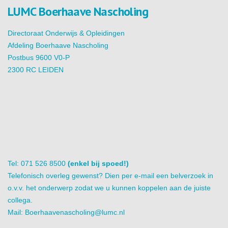
LUMC Boerhaave Nascholing
Directoraat Onderwijs & Opleidingen
Afdeling Boerhaave Nascholing
Postbus 9600 V0-P
2300 RC LEIDEN
Tel: 071 526 8500
(enkel bij spoed!)
Telefonisch overleg gewenst? Dien per e-mail een belverzoek in
o.v.v. het onderwerp zodat we u kunnen koppelen aan de juiste
collega.
Mail:
Boerhaavenascholing@lumc.nl