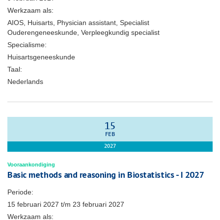
Werkzaam als:
AIOS, Huisarts, Physician assistant, Specialist
Ouderengeneeskunde, Verpleegkundig specialist
Specialisme:
Huisartsgeneeskunde
Taal:
Nederlands
15
FEB
2027
Vooraankondiging
Basic methods and reasoning in Biostatistics - I 2027
Periode:
15 februari 2027
t/m
23 februari 2027
Werkzaam als: