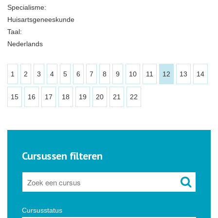
Specialisme:
Huisartsgeneeskunde
Taal:
Nederlands
1
2
3
4
5
6
7
8
9
10
11
12
13
14
15
16
17
18
19
20
21
22
Cursussen filteren
Cursusstatus