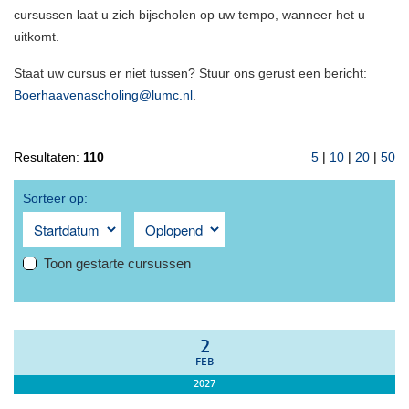
cursussen laat u zich bijscholen op uw tempo, wanneer het u
uitkomt.
Staat uw cursus er niet tussen? Stuur ons gerust een bericht:
Boerhaavenascholing@lumc.nl
.
Resultaten:
110
5
|
10
|
20
|
50
Sorteer op:
Toon gestarte cursussen
2
FEB
2027