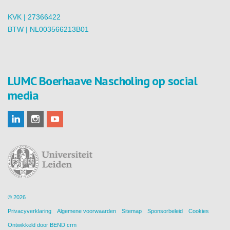
KVK | 27366422
BTW | NL003566213B01
LUMC Boerhaave Nascholing op social
media
© 2026
Privacyverklaring
Algemene voorwaarden
Sitemap
Sponsorbeleid
Cookies
Ontwikkeld door
BEND crm