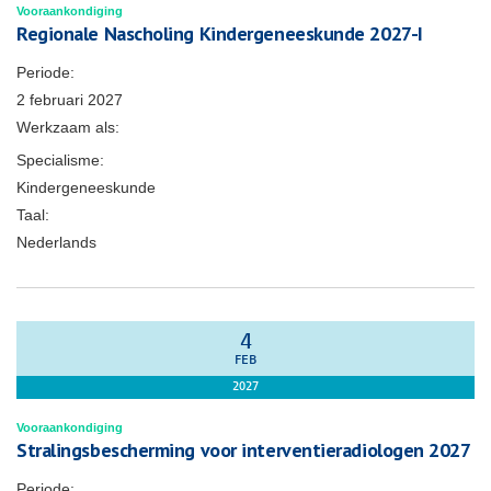
Vooraankondiging
Regionale Nascholing Kindergeneeskunde 2027-I
Periode:
2 februari 2027
Werkzaam als:
Specialisme:
Kindergeneeskunde
Taal:
Nederlands
4
FEB
2027
Vooraankondiging
Stralingsbescherming voor interventieradiologen 2027
Periode: