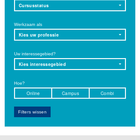
Cursusstatus
Werkzaam als
Kies uw professie
Uw interessegebied?
Kies interessegebied
Hoe?
Online
Campus
Combi
Filters wissen