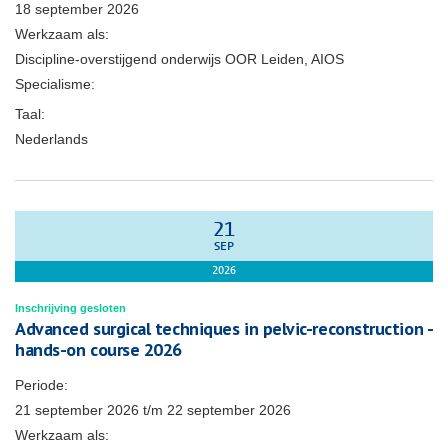
18 september 2026
Werkzaam als:
Discipline-overstijgend onderwijs OOR Leiden, AIOS
Specialisme:
Taal:
Nederlands
21
SEP
2026
Inschrijving gesloten
Advanced surgical techniques in pelvic-reconstruction -
hands-on course 2026
Periode:
21 september 2026
t/m
22 september 2026
Werkzaam als: