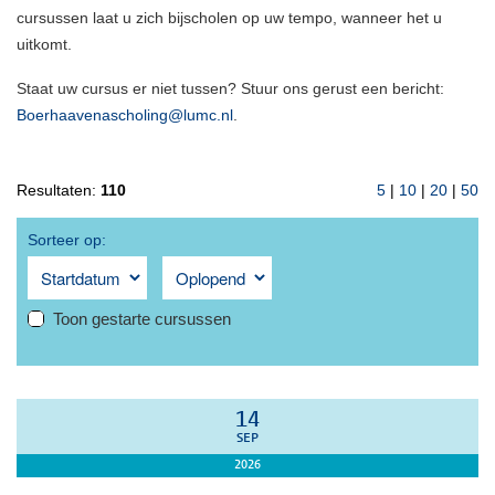
cursussen laat u zich bijscholen op uw tempo, wanneer het u
uitkomt.
Staat uw cursus er niet tussen? Stuur ons gerust een bericht:
Boerhaavenascholing@lumc.nl
.
Resultaten:
110
5
|
10
|
20
|
50
Sorteer op:
Toon gestarte cursussen
14
SEP
2026