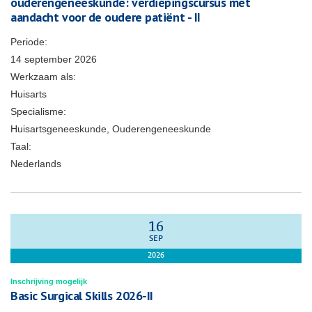
ouderengeneeskunde: verdiepingscursus met
aandacht voor de oudere patiënt - II
Periode:
14 september 2026
Werkzaam als:
Huisarts
Specialisme:
Huisartsgeneeskunde, Ouderengeneeskunde
Taal:
Nederlands
16
SEP
2026
Inschrijving mogelijk
Basic Surgical Skills 2026-II