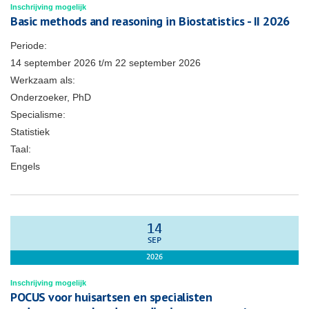
Inschrijving mogelijk
Basic methods and reasoning in Biostatistics - II 2026
Periode:
14 september 2026
t/m
22 september 2026
Werkzaam als:
Onderzoeker, PhD
Specialisme:
Statistiek
Taal:
Engels
14
SEP
2026
Inschrijving mogelijk
POCUS voor huisartsen en specialisten