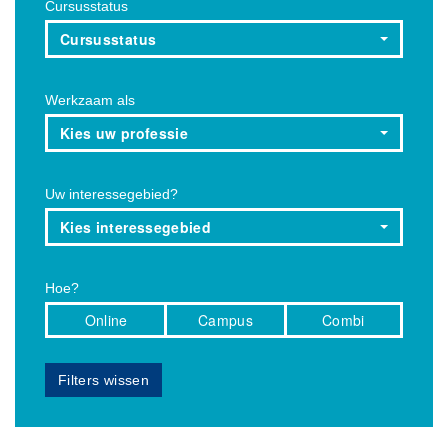
Cursusstatus
Cursusstatus
Werkzaam als
Kies uw professie
Uw interessegebied?
Kies interessegebied
Hoe?
Online
Campus
Combi
Filters wissen