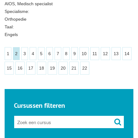
AIOS, Medisch specialist
Specialisme:
Orthopedie
Taal:
Engels
1
2
3
4
5
6
7
8
9
10
11
12
13
14
15
16
17
18
19
20
21
22
Cursussen filteren