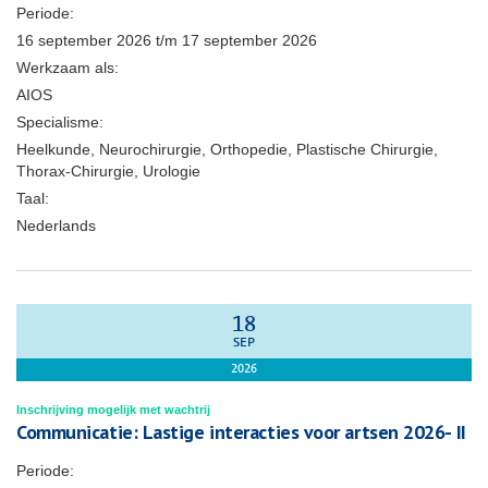
Periode:
16 september 2026
t/m
17 september 2026
Werkzaam als:
AIOS
Specialisme:
Heelkunde, Neurochirurgie, Orthopedie, Plastische Chirurgie,
Thorax-Chirurgie, Urologie
Taal:
Nederlands
18
SEP
2026
Inschrijving mogelijk met wachtrij
Communicatie: Lastige interacties voor artsen 2026- II
Periode: