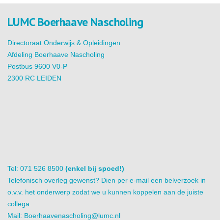
LUMC Boerhaave Nascholing
Directoraat Onderwijs & Opleidingen
Afdeling Boerhaave Nascholing
Postbus 9600 V0-P
2300 RC LEIDEN
Tel: 071 526 8500
(enkel bij spoed!)
Telefonisch overleg gewenst? Dien per e-mail een belverzoek in
o.v.v. het onderwerp zodat we u kunnen koppelen aan de juiste
collega.
Mail:
Boerhaavenascholing@lumc.nl