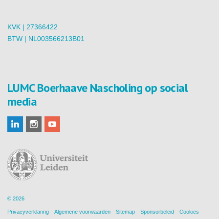
KVK | 27366422
BTW | NL003566213B01
LUMC Boerhaave Nascholing op social
media
© 2026
Privacyverklaring
Algemene voorwaarden
Sitemap
Sponsorbeleid
Cookies