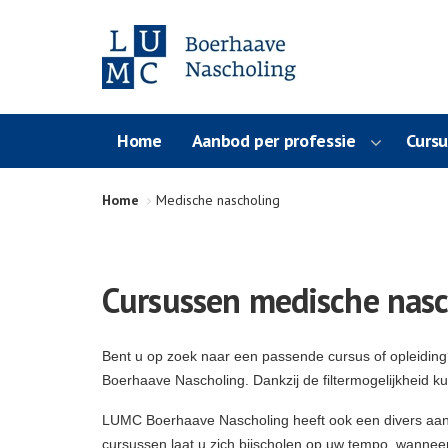
Home
Aanbod per professie
Curs
Home
Medische nascholing
Cursussen medische nasc
Bent u op zoek naar een passende cursus of opleidin
Boerhaave Nascholing. Dankzij de filtermogelijkheid k
LUMC Boerhaave Nascholing heeft ook een divers aa
cursussen laat u zich bijscholen op uw tempo, wanneer