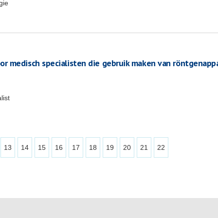
gie
r medisch specialisten die gebruik maken van röntgenapp
list
13
14
15
16
17
18
19
20
21
22