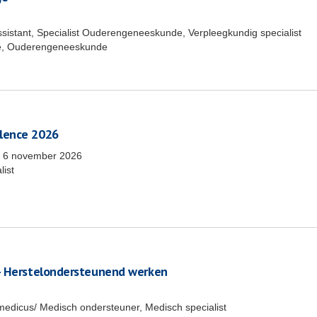
ssistant, Specialist Ouderengeneeskunde, Verpleegkundig specialist
e, Ouderengeneeskunde
lence 2026
m
6 november 2026
list
 - Herstelondersteunend werken
medicus/ Medisch ondersteuner, Medisch specialist