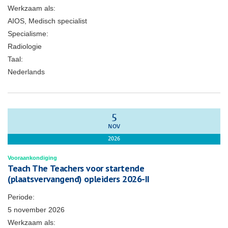
Werkzaam als:
AIOS, Medisch specialist
Specialisme:
Radiologie
Taal:
Nederlands
5
NOV
2026
Vooraankondiging
Teach The Teachers voor startende
(plaatsvervangend) opleiders 2026-II
Periode:
5 november 2026
Werkzaam als: