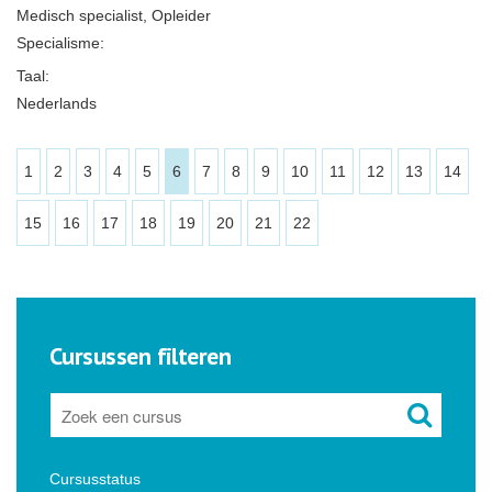
Medisch specialist, Opleider
Specialisme:
Taal:
Nederlands
1
2
3
4
5
6
7
8
9
10
11
12
13
14
15
16
17
18
19
20
21
22
Cursussen filteren
Cursusstatus