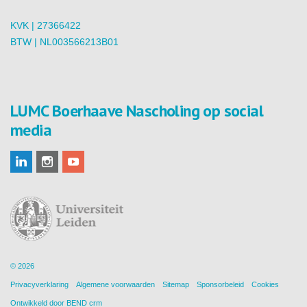
KVK | 27366422
BTW | NL003566213B01
LUMC Boerhaave Nascholing op social
media
© 2026
Privacyverklaring
Algemene voorwaarden
Sitemap
Sponsorbeleid
Cookies
Ontwikkeld door
BEND crm