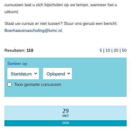
cursussen laat u zich bijscholen op uw tempo, wanneer het u
uitkomt.
Staat uw cursus er niet tussen? Stuur ons gerust een bericht:
Boerhaavenascholing@lumc.nl
.
Resultaten:
110
5
|
10
|
20
|
50
Sorteer op:
Toon gestarte cursussen
29
OKT
2026