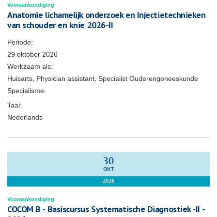
Vooraankondiging
Anatomie lichamelijk onderzoek en Injectietechnieken
van schouder en knie 2026-II
Periode:
29 oktober 2026
Werkzaam als:
Huisarts, Physician assistant, Specialist Ouderengeneeskunde
Specialisme:
Taal:
Nederlands
30
OKT
2026
Vooraankondiging
COCOM B - Basiscursus Systematische Diagnostiek -II -