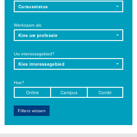
Cursusstatus
Werkzaam als
Kies uw professie
Uw interessegebied?
Kies interessegebied
Hoe?
Online
Campus
Combi
Filters wissen