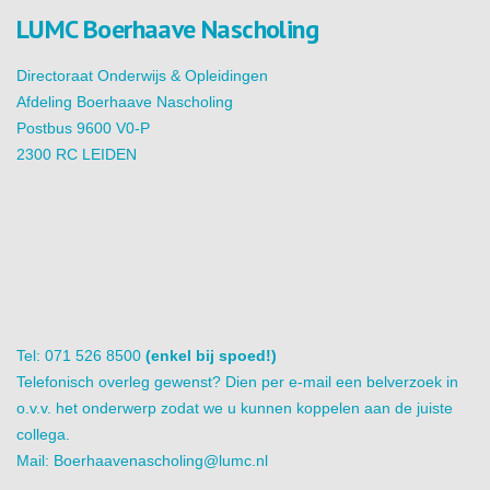
LUMC Boerhaave Nascholing
Directoraat Onderwijs & Opleidingen
Afdeling Boerhaave Nascholing
Postbus 9600 V0-P
2300 RC LEIDEN
Tel: 071 526 8500
(enkel bij spoed!)
Telefonisch overleg gewenst? Dien per e-mail een belverzoek in
o.v.v. het onderwerp zodat we u kunnen koppelen aan de juiste
collega.
Mail:
Boerhaavenascholing@lumc.nl