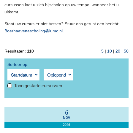
cursussen laat u zich bijscholen op uw tempo, wanneer het u
uitkomt.
Staat uw cursus er niet tussen? Stuur ons gerust een bericht:
Boerhaavenascholing@lumc.nl
.
Resultaten:
110
5
|
10
|
20
|
50
Sorteer op:
Toon gestarte cursussen
6
NOV
2026