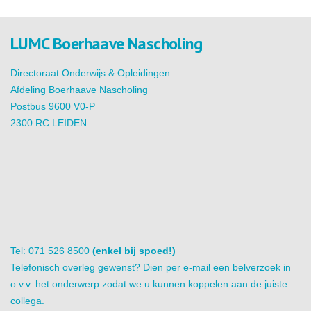
LUMC Boerhaave Nascholing
Directoraat Onderwijs & Opleidingen
Afdeling Boerhaave Nascholing
Postbus 9600 V0-P
2300 RC LEIDEN
Tel: 071 526 8500
(enkel bij spoed!)
Telefonisch overleg gewenst? Dien per e-mail een belverzoek in
o.v.v. het onderwerp zodat we u kunnen koppelen aan de juiste
collega.