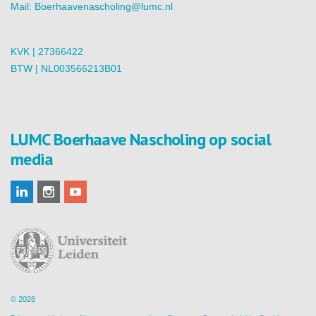
Mail:
Boerhaavenascholing@lumc.nl
KVK | 27366422
BTW | NL003566213B01
LUMC Boerhaave Nascholing op social
media
© 2026