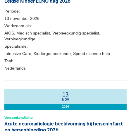
Leidse Kinder ECMO dag 2026
Periode:
13 november 2026
Werkzaam als:
AIOS, Medisch specialist, Verpleegkundig specialist,
Verpleegkundige
Specialisme:
Intensive Care, Kindergeneeskunde, Spoed eisende hulp
Taal:
Nederlands
13
NOV
2026
Vooraankondiging
Acute neuroradiologie beeldvorming bij herseninfarct
en hersenbloeding 2026