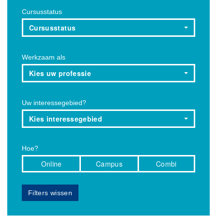
Cursusstatus
Cursusstatus
Werkzaam als
Kies uw professie
Uw interessegebied?
Kies interessegebied
Hoe?
Online
Campus
Combi
Filters wissen