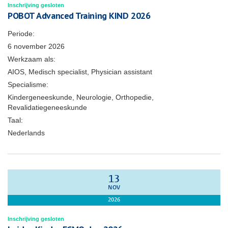
Inschrijving gesloten
POBOT Advanced Training KIND 2026
Periode:
6 november 2026
Werkzaam als:
AIOS, Medisch specialist, Physician assistant
Specialisme:
Kindergeneeskunde, Neurologie, Orthopedie,
Revalidatiegeneeskunde
Taal:
Nederlands
13
NOV
2026
Inschrijving gesloten