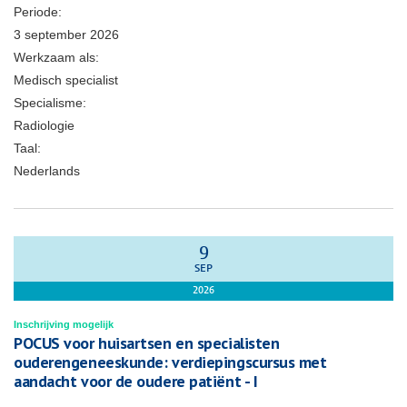
Periode:
3 september 2026
Werkzaam als:
Medisch specialist
Specialisme:
Radiologie
Taal:
Nederlands
9
SEP
2026
Inschrijving mogelijk
POCUS voor huisartsen en specialisten
ouderengeneeskunde: verdiepingscursus met
aandacht voor de oudere patiënt - I