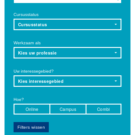
Cursusstatus
Cursusstatus
Werkzaam als
Kies uw professie
Uw interessegebied?
Kies interessegebied
Hoe?
Online
Campus
Combi
Filters wissen