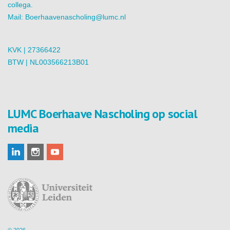
collega.
Mail:
Boerhaavenascholing@lumc.nl
KVK | 27366422
BTW | NL003566213B01
LUMC Boerhaave Nascholing op social
media