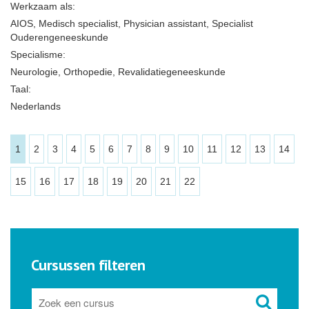
Werkzaam als:
AIOS, Medisch specialist, Physician assistant, Specialist
Ouderengeneeskunde
Specialisme:
Neurologie, Orthopedie, Revalidatiegeneeskunde
Taal:
Nederlands
1
2
3
4
5
6
7
8
9
10
11
12
13
14
15
16
17
18
19
20
21
22
Cursussen filteren