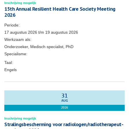
Inschrijving mogelijk
15th Annual Resilient Health Care Society Meeting
2026
Periode:
17 augustus 2026
t/m
19 augustus 2026
Werkzaam als:
Onderzoeker, Medisch specialist, PhD
Specialisme:
Taal:
Engels
31
AUG
2026
Inschrijving mogelijk
Stralingsbescherming voor radiologen/radiotherapeut-