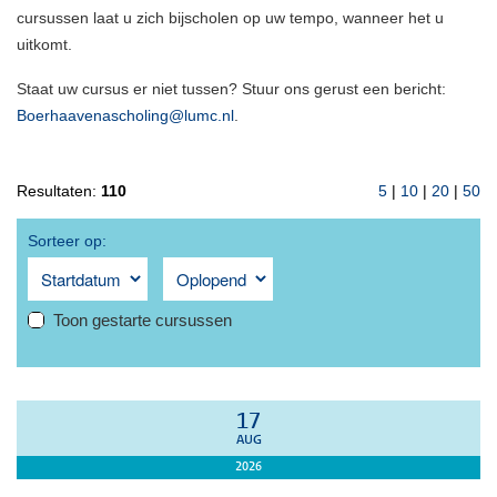
cursussen laat u zich bijscholen op uw tempo, wanneer het u
uitkomt.
Staat uw cursus er niet tussen? Stuur ons gerust een bericht:
Boerhaavenascholing@lumc.nl
.
Resultaten:
110
5
|
10
|
20
|
50
Sorteer op:
Toon gestarte cursussen
17
AUG
2026