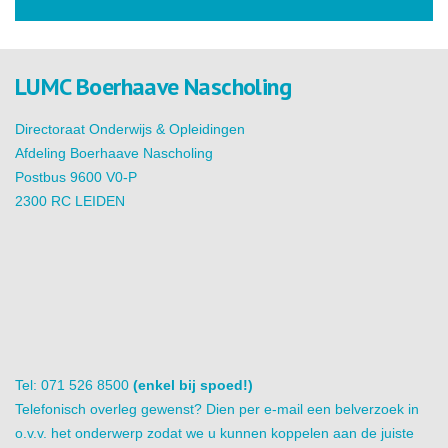
LUMC Boerhaave Nascholing
Directoraat Onderwijs & Opleidingen
Afdeling Boerhaave Nascholing
Postbus 9600 V0-P
2300 RC LEIDEN
Tel: 071 526 8500
(enkel bij spoed!)
Telefonisch overleg gewenst? Dien per e-mail een belverzoek in
o.v.v. het onderwerp zodat we u kunnen koppelen aan de juiste