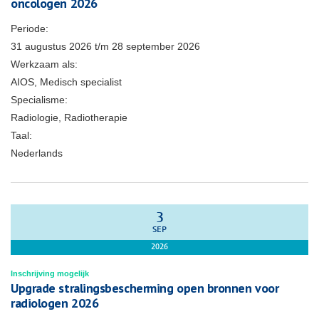
oncologen 2026
Periode:
31 augustus 2026
t/m
28 september 2026
Werkzaam als:
AIOS, Medisch specialist
Specialisme:
Radiologie, Radiotherapie
Taal:
Nederlands
3
SEP
2026
Inschrijving mogelijk
Upgrade stralingsbescherming open bronnen voor
radiologen 2026