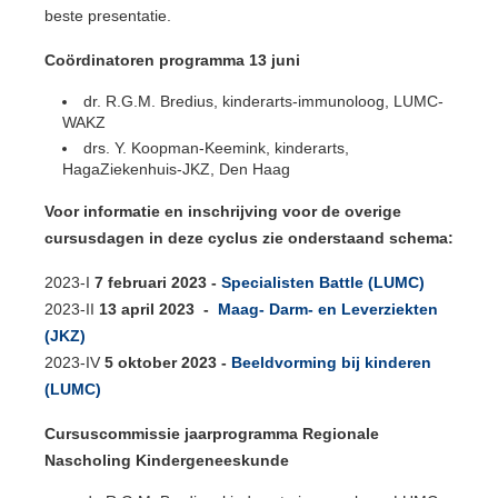
beste presentatie.
Coördinatoren programma 13 juni
dr. R.G.M. Bredius, kinderarts-immunoloog, LUMC-
WAKZ
drs. Y. Koopman-Keemink, kinderarts,
HagaZiekenhuis-JKZ, Den Haag
Voor informatie en inschrijving voor de overige
cursusdagen in deze cyclus zie onderstaand schema:
2023-I
7 februari 2023 -
Specialisten Battle (LUMC)
2023-II
13 april 2023 -
Maag- Darm- en Leverziekten
(JKZ)
2023-IV
5 oktober 2023 -
Beeldvorming bij kinderen
(LUMC)
Cursuscommissie jaarprogramma Regionale
Nascholing Kindergeneeskunde