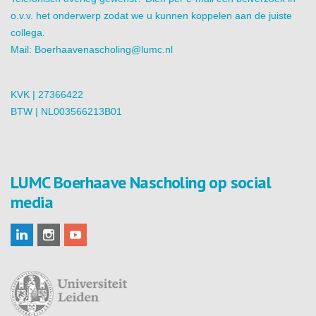
o.v.v. het onderwerp zodat we u kunnen koppelen aan de juiste
collega.
Mail:
Boerhaavenascholing@lumc.nl
KVK | 27366422
BTW | NL003566213B01
LUMC Boerhaave Nascholing op social
media