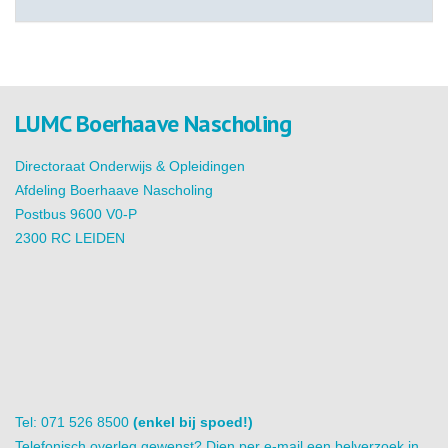
LUMC Boerhaave Nascholing
Directoraat Onderwijs & Opleidingen
Afdeling Boerhaave Nascholing
Postbus 9600 V0-P
2300 RC LEIDEN
Tel: 071 526 8500
(enkel bij spoed!)
Telefonisch overleg gewenst? Dien per e-mail een belverzoek in