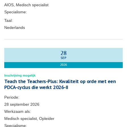
AIOS, Medisch specialist
Specialisme:
Taal:
Nederlands
28
SEP
2026
Inschrijving mogelijk
Teach the Teachers-Plus: Kwaliteit op orde met een
PDCA-cyclus die werkt 2026-II
Periode:
28 september 2026
Werkzaam als:
Medisch specialist, Opleider
Specialisme: