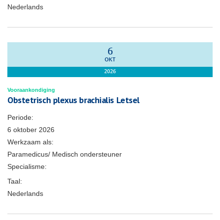
Nederlands
6
OKT
2026
Vooraankondiging
Obstetrisch plexus brachialis Letsel
Periode:
6 oktober 2026
Werkzaam als:
Paramedicus/ Medisch ondersteuner
Specialisme:
Taal:
Nederlands