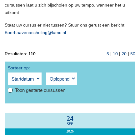
cursussen laat u zich bijscholen op uw tempo, wanneer het u
uitkomt.
Staat uw cursus er niet tussen? Stuur ons gerust een bericht:
Boerhaavenascholing@lumc.nl
.
Resultaten:
110
5
|
10
|
20
|
50
Sorteer op:
Toon gestarte cursussen
24
SEP
2026