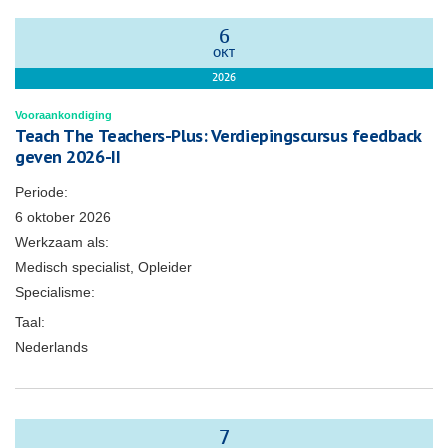
6
OKT
2026
Vooraankondiging
Teach The Teachers-Plus: Verdiepingscursus feedback
geven 2026-II
Periode:
6 oktober 2026
Werkzaam als:
Medisch specialist, Opleider
Specialisme:
Taal:
Nederlands
7