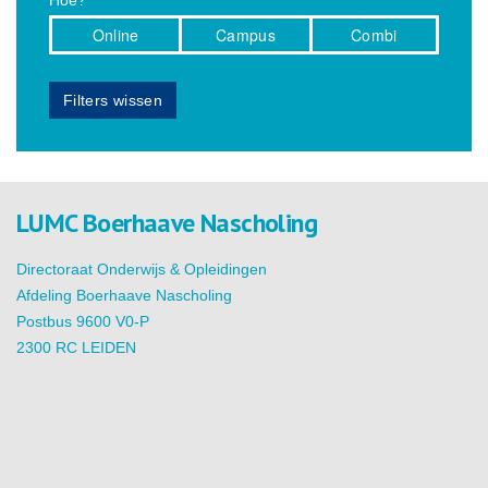
Hoe?
Online
Campus
Combi
Filters wissen
LUMC Boerhaave Nascholing
Directoraat Onderwijs & Opleidingen
Afdeling Boerhaave Nascholing
Postbus 9600 V0-P
2300 RC LEIDEN