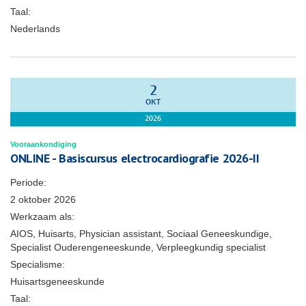
Taal:
Nederlands
2
OKT
2026
Vooraankondiging
ONLINE - Basiscursus electrocardiografie 2026-II
Periode:
2 oktober 2026
Werkzaam als:
AIOS, Huisarts, Physician assistant, Sociaal Geneeskundige,
Specialist Ouderengeneeskunde, Verpleegkundig specialist
Specialisme:
Huisartsgeneeskunde
Taal: