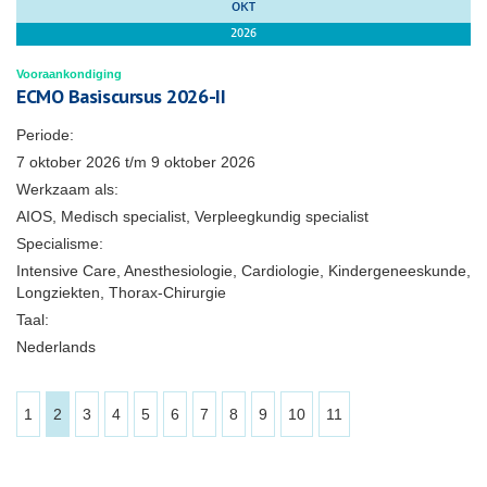
OKT
2026
Vooraankondiging
ECMO Basiscursus 2026-II
Periode:
7 oktober 2026
t/m
9 oktober 2026
Werkzaam als:
AIOS, Medisch specialist, Verpleegkundig specialist
Specialisme:
Intensive Care, Anesthesiologie, Cardiologie, Kindergeneeskunde,
Longziekten, Thorax-Chirurgie
Taal:
Nederlands
1
2
3
4
5
6
7
8
9
10
11