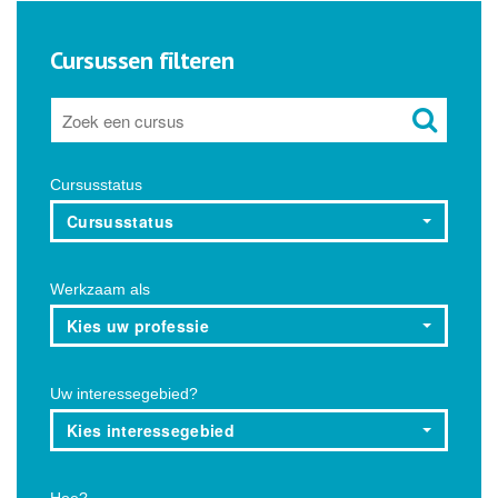
Cursussen filteren
Cursusstatus
Cursusstatus
Werkzaam als
Kies uw professie
Uw interessegebied?
Kies interessegebied