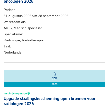
oncologen 2026
Periode:
31 augustus 2026
t/m
28 september 2026
Werkzaam als:
AIOS, Medisch specialist
Specialisme:
Radiologie, Radiotherapie
Taal:
Nederlands
3
SEP
2026
Inschrijving mogelijk
Upgrade stralingsbescherming open bronnen voor
radiologen 2026