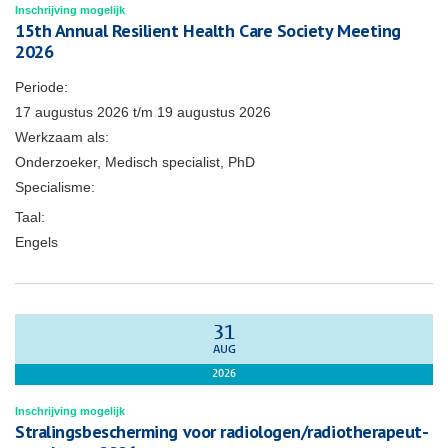
Inschrijving mogelijk
15th Annual Resilient Health Care Society Meeting
2026
Periode:
17 augustus 2026
t/m
19 augustus 2026
Werkzaam als:
Onderzoeker, Medisch specialist, PhD
Specialisme:
Taal:
Engels
31
AUG
2026
Inschrijving mogelijk
Stralingsbescherming voor radiologen/radiotherapeut-