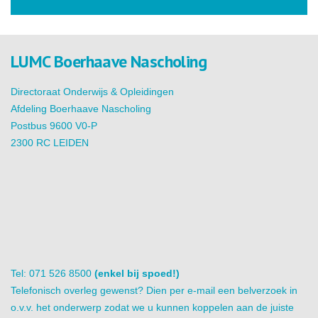
LUMC Boerhaave Nascholing
Directoraat Onderwijs & Opleidingen
Afdeling Boerhaave Nascholing
Postbus 9600 V0-P
2300 RC LEIDEN
Tel: 071 526 8500
(enkel bij spoed!)
Telefonisch overleg gewenst? Dien per e-mail een belverzoek in
o.v.v. het onderwerp zodat we u kunnen koppelen aan de juiste