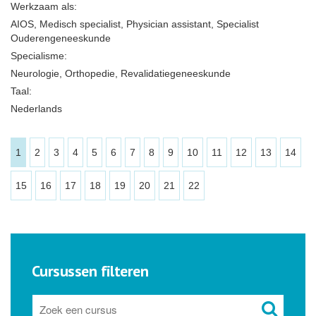
Werkzaam als:
AIOS, Medisch specialist, Physician assistant, Specialist
Ouderengeneeskunde
Specialisme:
Neurologie, Orthopedie, Revalidatiegeneeskunde
Taal:
Nederlands
1
2
3
4
5
6
7
8
9
10
11
12
13
14
15
16
17
18
19
20
21
22
Cursussen filteren