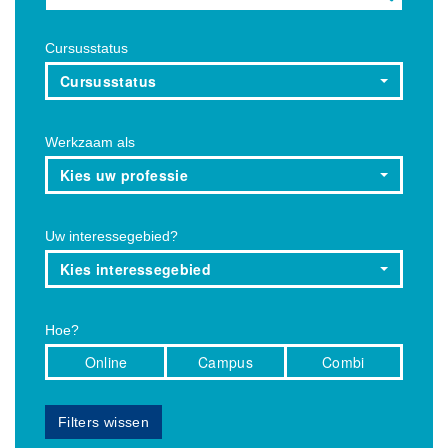
Cursusstatus
Cursusstatus
Werkzaam als
Kies uw professie
Uw interessegebied?
Kies interessegebied
Hoe?
Online
Campus
Combi
Filters wissen