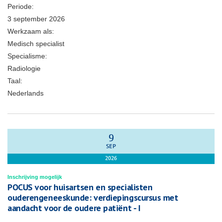
Periode:
3 september 2026
Werkzaam als:
Medisch specialist
Specialisme:
Radiologie
Taal:
Nederlands
9
SEP
2026
Inschrijving mogelijk
POCUS voor huisartsen en specialisten
ouderengeneeskunde: verdiepingscursus met
aandacht voor de oudere patiënt - I