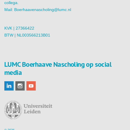
collega.
Mail:
Boerhaavenascholing@lumc.nl
KVK | 27366422
BTW | NL003566213B01
LUMC Boerhaave Nascholing op social
media