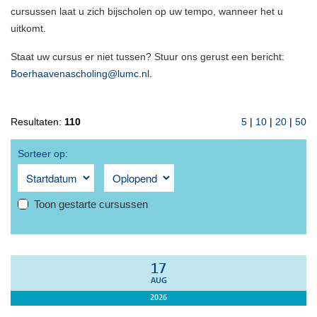
cursussen laat u zich bijscholen op uw tempo, wanneer het u
uitkomt.
Staat uw cursus er niet tussen? Stuur ons gerust een bericht:
Boerhaavenascholing@lumc.nl
.
Resultaten:
110
5
|
10
|
20
|
50
Sorteer op:
Toon gestarte cursussen
17
AUG
2026