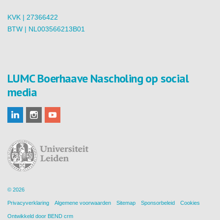
KVK | 27366422
BTW | NL003566213B01
LUMC Boerhaave Nascholing op social
media
© 2026
Privacyverklaring
Algemene voorwaarden
Sitemap
Sponsorbeleid
Cookies
Ontwikkeld door
BEND crm