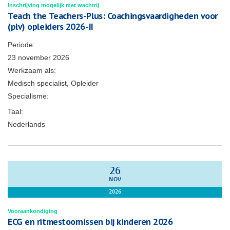
Inschrijving mogelijk met wachtrij
Teach the Teachers-Plus: Coachingsvaardigheden voor
(plv) opleiders 2026-II
Periode:
23 november 2026
Werkzaam als:
Medisch specialist, Opleider
Specialisme:
Taal:
Nederlands
26
NOV
2026
Vooraankondiging
ECG en ritmestoornissen bij kinderen 2026