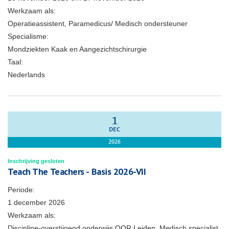
Werkzaam als:
Operatieassistent, Paramedicus/ Medisch ondersteuner
Specialisme:
Mondziekten Kaak en Aangezichtschirurgie
Taal:
Nederlands
1
DEC
2026
Inschrijving gesloten
Teach The Teachers - Basis 2026-VII
Periode:
1 december 2026
Werkzaam als:
Discipline-overstijgend onderwijs OOR Leiden, Medisch specialist,