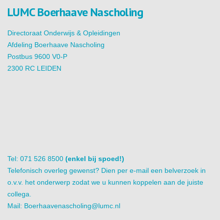
LUMC Boerhaave Nascholing
Directoraat Onderwijs & Opleidingen
Afdeling Boerhaave Nascholing
Postbus 9600 V0-P
2300 RC LEIDEN
Tel: 071 526 8500
(enkel bij spoed!)
Telefonisch overleg gewenst? Dien per e-mail een belverzoek in
o.v.v. het onderwerp zodat we u kunnen koppelen aan de juiste
collega.
Mail:
Boerhaavenascholing@lumc.nl