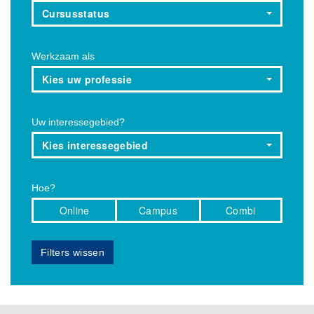
Cursusstatus
Werkzaam als
Kies uw professie
Uw interessegebied?
Kies interessegebied
Hoe?
Online
Campus
Combi
Filters wissen