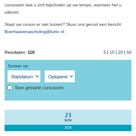
cursussen laat u zich bijscholen op uw tempo, wanneer het u
uitkomt.
Staat uw cursus er niet tussen? Stuur ons gerust een bericht:
Boerhaavenascholing@lumc.nl
.
Resultaten:
110
5
|
10
|
20
|
50
Sorteer op:
Toon gestarte cursussen
23
NOV
2026