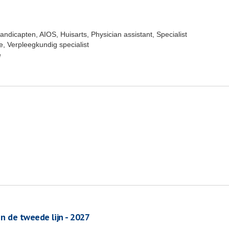
handicapten, AIOS, Huisarts, Physician assistant, Specialist
 Verpleegkundig specialist
e
in de tweede lijn - 2027