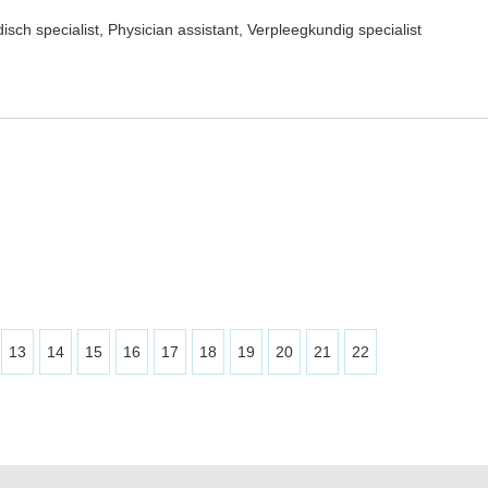
sch specialist, Physician assistant, Verpleegkundig specialist
7
13
14
15
16
17
18
19
20
21
22