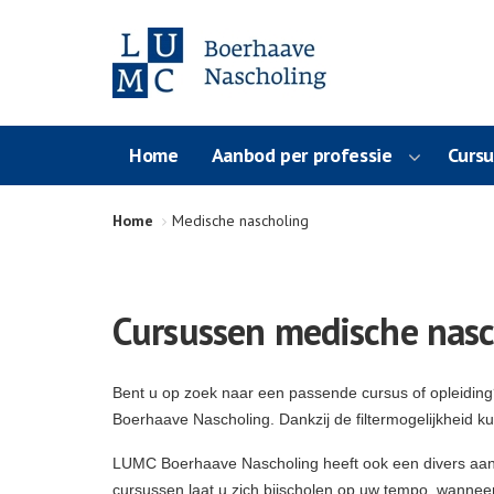
Home
Aanbod per professie
Curs
Home
Medische nascholing
Cursussen medische nasc
Bent u op zoek naar een passende cursus of opleidin
Boerhaave Nascholing. Dankzij de filtermogelijkheid k
LUMC Boerhaave Nascholing heeft ook een divers aa
cursussen laat u zich bijscholen op uw tempo, wanneer