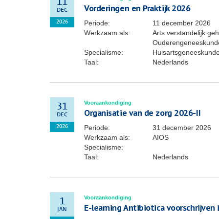
11
Vorderingen en Praktijk 2026
DEC
Periode:
11 december 2026
2026
Werkzaam als:
Arts verstandelijk ge
Ouderengeneeskunde,
Specialisme:
Huisartsgeneeskund
Taal:
Nederlands
Vooraankondiging
31
Organisatie van de zorg 2026-II
DEC
Periode:
31 december 2026
2026
Werkzaam als:
AIOS
Specialisme:
Taal:
Nederlands
Vooraankondiging
1
E-learning Antibiotica voorschrijven 
JAN