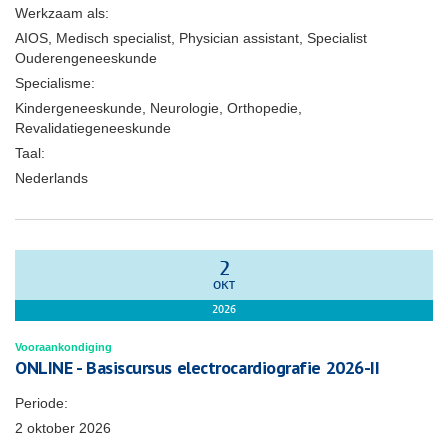
Werkzaam als:
AIOS, Medisch specialist, Physician assistant, Specialist
Ouderengeneeskunde
Specialisme:
Kindergeneeskunde, Neurologie, Orthopedie,
Revalidatiegeneeskunde
Taal:
Nederlands
2
OKT
2026
Vooraankondiging
ONLINE - Basiscursus electrocardiografie 2026-II
Periode:
2 oktober 2026