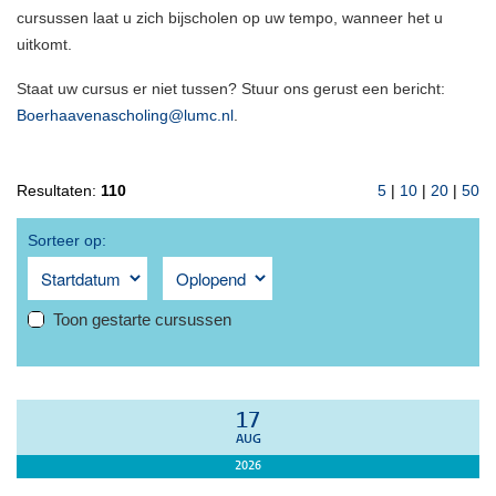
cursussen laat u zich bijscholen op uw tempo, wanneer het u
uitkomt.
Staat uw cursus er niet tussen? Stuur ons gerust een bericht:
Boerhaavenascholing@lumc.nl
.
Resultaten:
110
5
|
10
|
20
|
50
Sorteer op:
Toon gestarte cursussen
17
AUG
2026