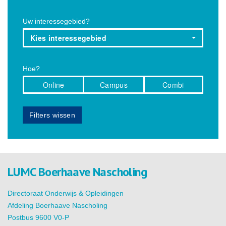
Uw interessegebied?
Kies interessegebied
Hoe?
Online
Campus
Combi
Filters wissen
LUMC Boerhaave Nascholing
Directoraat Onderwijs & Opleidingen
Afdeling Boerhaave Nascholing
Postbus 9600 V0-P