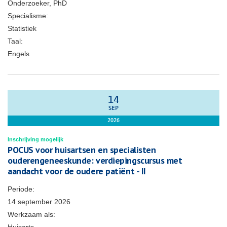
Onderzoeker, PhD
Specialisme:
Statistiek
Taal:
Engels
14
SEP
2026
Inschrijving mogelijk
POCUS voor huisartsen en specialisten
ouderengeneeskunde: verdiepingscursus met
aandacht voor de oudere patiënt - II
Periode:
14 september 2026
Werkzaam als: