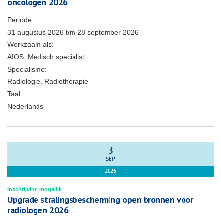
oncologen 2026
Periode:
31 augustus 2026
t/m
28 september 2026
Werkzaam als:
AIOS, Medisch specialist
Specialisme:
Radiologie, Radiotherapie
Taal:
Nederlands
3
SEP
2026
Inschrijving mogelijk
Upgrade stralingsbescherming open bronnen voor
radiologen 2026