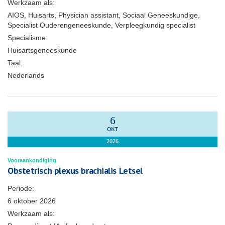
Werkzaam als:
AIOS, Huisarts, Physician assistant, Sociaal Geneeskundige,
Specialist Ouderengeneeskunde, Verpleegkundig specialist
Specialisme:
Huisartsgeneeskunde
Taal:
Nederlands
6
OKT
2026
Vooraankondiging
Obstetrisch plexus brachialis Letsel
Periode:
6 oktober 2026
Werkzaam als: