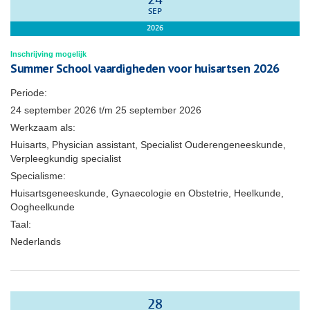
24
SEP
2026
Inschrijving mogelijk
Summer School vaardigheden voor huisartsen 2026
Periode:
24 september 2026
t/m
25 september 2026
Werkzaam als:
Huisarts, Physician assistant, Specialist Ouderengeneeskunde,
Verpleegkundig specialist
Specialisme:
Huisartsgeneeskunde, Gynaecologie en Obstetrie, Heelkunde,
Oogheelkunde
Taal:
Nederlands
28