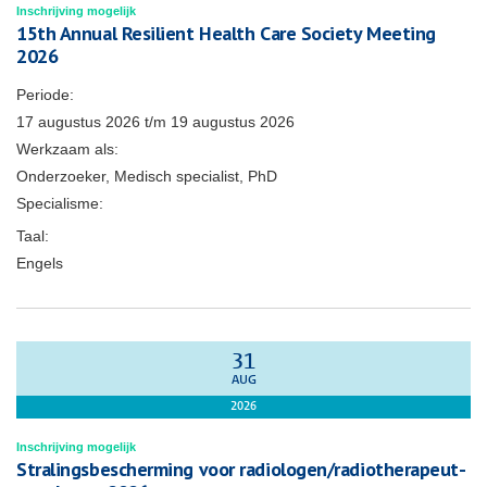
Inschrijving mogelijk
15th Annual Resilient Health Care Society Meeting
2026
Periode:
17 augustus 2026
t/m
19 augustus 2026
Werkzaam als:
Onderzoeker, Medisch specialist, PhD
Specialisme:
Taal:
Engels
31
AUG
2026
Inschrijving mogelijk
Stralingsbescherming voor radiologen/radiotherapeut-