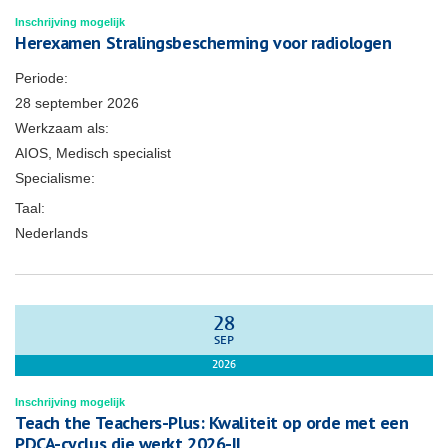
Inschrijving mogelijk
Herexamen Stralingsbescherming voor radiologen
Periode:
28 september 2026
Werkzaam als:
AIOS, Medisch specialist
Specialisme:
Taal:
Nederlands
28
SEP
2026
Inschrijving mogelijk
Teach the Teachers-Plus: Kwaliteit op orde met een
PDCA-cyclus die werkt 2026-II