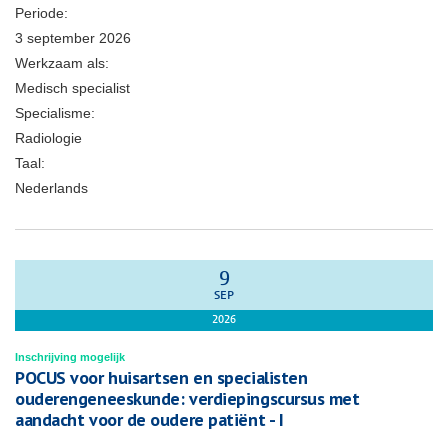
Periode:
3 september 2026
Werkzaam als:
Medisch specialist
Specialisme:
Radiologie
Taal:
Nederlands
9
SEP
2026
Inschrijving mogelijk
POCUS voor huisartsen en specialisten
ouderengeneeskunde: verdiepingscursus met
aandacht voor de oudere patiënt - I