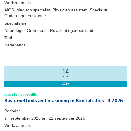
Werkzaam als:
AIOS, Medisch specialist, Physician assistant, Specialist
Ouderengeneeskunde
Specialisme:
Neurologie, Orthopedie, Revalidatiegeneeskunde
Taal:
Nederlands
14
SEP
2026
Inschrijving mogelijk
Basic methods and reasoning in Biostatistics - II 2026
Periode:
14 september 2026
t/m
22 september 2026
Werkzaam als: