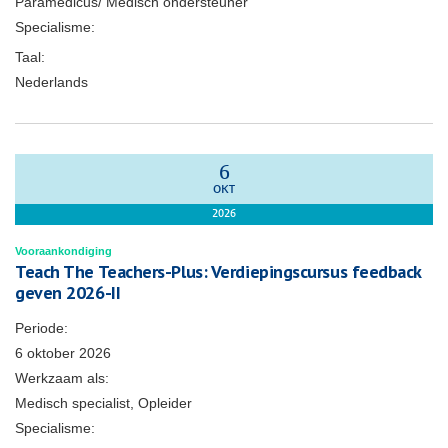
Paramedicus/ Medisch ondersteuner
Specialisme:
Taal:
Nederlands
6
OKT
2026
Vooraankondiging
Teach The Teachers-Plus: Verdiepingscursus feedback
geven 2026-II
Periode:
6 oktober 2026
Werkzaam als:
Medisch specialist, Opleider
Specialisme: