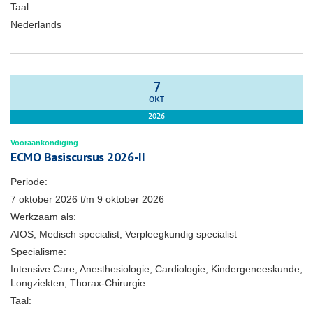
Taal:
Nederlands
7
OKT
2026
Vooraankondiging
ECMO Basiscursus 2026-II
Periode:
7 oktober 2026
t/m
9 oktober 2026
Werkzaam als:
AIOS, Medisch specialist, Verpleegkundig specialist
Specialisme:
Intensive Care, Anesthesiologie, Cardiologie, Kindergeneeskunde,
Longziekten, Thorax-Chirurgie
Taal: