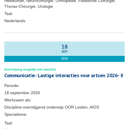
Heelkunde, Neurochirurgie, Orthopedie, Plastische Chirurgie,
Thorax-Chirurgie, Urologie
Taal:
Nederlands
18
SEP
2026
Inschrijving mogelijk met wachtrij
Communicatie: Lastige interacties voor artsen 2026- II
Periode:
18 september 2026
Werkzaam als:
Discipline-overstijgend onderwijs OOR Leiden, AIOS
Specialisme:
Taal: