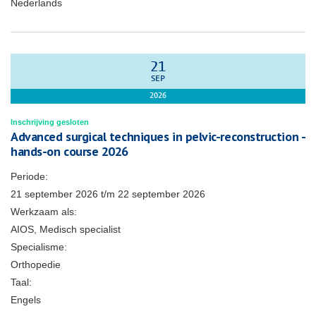
Nederlands
21
SEP
2026
Inschrijving gesloten
Advanced surgical techniques in pelvic-reconstruction -
hands-on course 2026
Periode:
21 september 2026
t/m
22 september 2026
Werkzaam als:
AIOS, Medisch specialist
Specialisme:
Orthopedie
Taal:
Engels