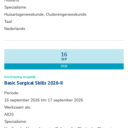
Huisarts
Specialisme:
Huisartsgeneeskunde, Ouderengeneeskunde
Taal:
Nederlands
16
SEP
2026
Inschrijving mogelijk
Basic Surgical Skills 2026-II
Periode:
16 september 2026
t/m
17 september 2026
Werkzaam als:
AIOS
Specialisme: