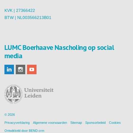
KVK | 27366422
BTW | NL003566213B01
LUMC Boerhaave Nascholing op social
media
© 2026
Privacyverklaring
Algemene voorwaarden
Sitemap
Sponsorbeleid
Cookies
Ontwikkeld door
BEND crm