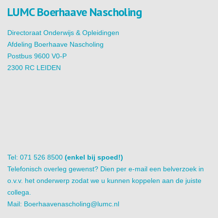
LUMC Boerhaave Nascholing
Directoraat Onderwijs & Opleidingen
Afdeling Boerhaave Nascholing
Postbus 9600 V0-P
2300 RC LEIDEN
Tel: 071 526 8500
(enkel bij spoed!)
Telefonisch overleg gewenst? Dien per e-mail een belverzoek in
o.v.v. het onderwerp zodat we u kunnen koppelen aan de juiste
collega.
Mail:
Boerhaavenascholing@lumc.nl