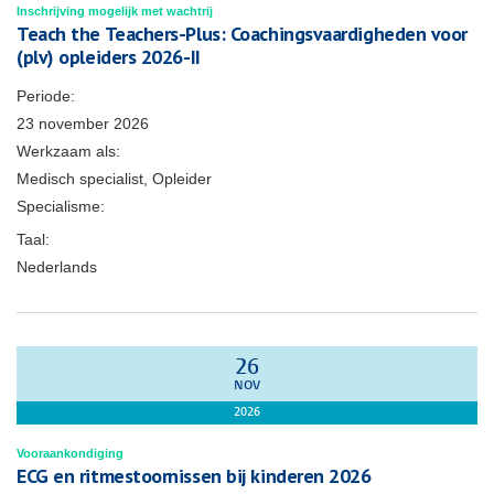
Inschrijving mogelijk met wachtrij
Teach the Teachers-Plus: Coachingsvaardigheden voor
(plv) opleiders 2026-II
Periode:
23 november 2026
Werkzaam als:
Medisch specialist, Opleider
Specialisme:
Taal:
Nederlands
26
NOV
2026
Vooraankondiging
ECG en ritmestoornissen bij kinderen 2026