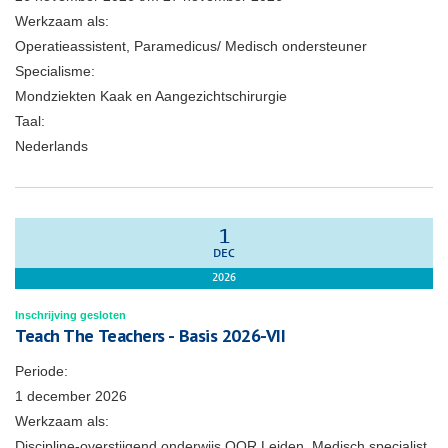
Werkzaam als:
Operatieassistent, Paramedicus/ Medisch ondersteuner
Specialisme:
Mondziekten Kaak en Aangezichtschirurgie
Taal:
Nederlands
1
DEC
2026
Inschrijving gesloten
Teach The Teachers - Basis 2026-VII
Periode:
1 december 2026
Werkzaam als:
Discipline-overstijgend onderwijs OOR Leiden, Medisch specialist,