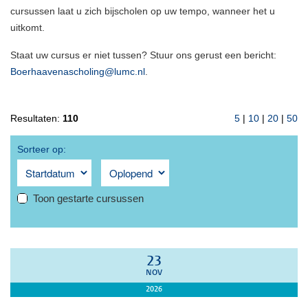
cursussen laat u zich bijscholen op uw tempo, wanneer het u
uitkomt.
Staat uw cursus er niet tussen? Stuur ons gerust een bericht:
Boerhaavenascholing@lumc.nl
.
Resultaten:
110
5
|
10
|
20
|
50
Sorteer op:
Toon gestarte cursussen
23
NOV
2026