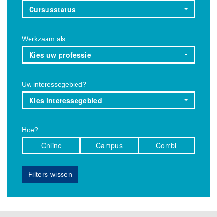
Cursusstatus
Werkzaam als
Kies uw professie
Uw interessegebied?
Kies interessegebied
Hoe?
Online
Campus
Combi
Filters wissen