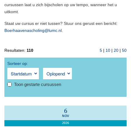
cursussen laat u zich bijscholen op uw tempo, wanneer het u
uitkomt.
Staat uw cursus er niet tussen? Stuur ons gerust een bericht:
Boerhaavenascholing@lumc.nl
.
Resultaten:
110
5
|
10
|
20
|
50
Sorteer op:
Toon gestarte cursussen
6
NOV
2026