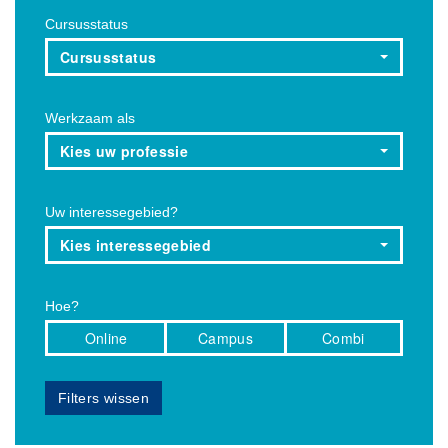
Cursusstatus
Cursusstatus
Werkzaam als
Kies uw professie
Uw interessegebied?
Kies interessegebied
Hoe?
Online
Campus
Combi
Filters wissen