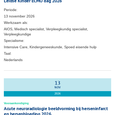
Leidse Kinder ECMO dag 2026
Periode:
13 november 2026
Werkzaam als:
AIOS, Medisch specialist, Verpleegkundig specialist,
Verpleegkundige
Specialisme:
Intensive Care, Kindergeneeskunde, Spoed eisende hulp
Taal:
Nederlands
13
NOV
2026
Vooraankondiging
Acute neuroradiologie beeldvorming bij herseninfarct
en hersenbloeding 2026