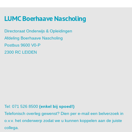
LUMC Boerhaave Nascholing
Directoraat Onderwijs & Opleidingen
Afdeling Boerhaave Nascholing
Postbus 9600 V0-P
2300 RC LEIDEN
Tel: 071 526 8500
(enkel bij spoed!)
Telefonisch overleg gewenst? Dien per e-mail een belverzoek in
o.v.v. het onderwerp zodat we u kunnen koppelen aan de juiste
collega.