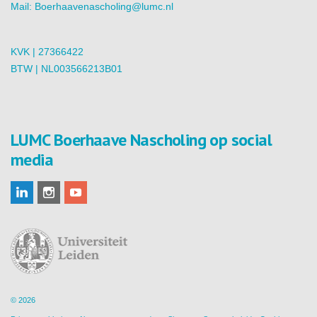
Mail:
Boerhaavenascholing@lumc.nl
KVK | 27366422
BTW | NL003566213B01
LUMC Boerhaave Nascholing op social
media
© 2026