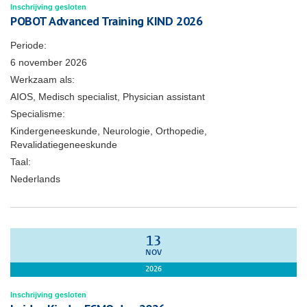
Inschrijving gesloten
POBOT Advanced Training KIND 2026
Periode:
6 november 2026
Werkzaam als:
AIOS, Medisch specialist, Physician assistant
Specialisme:
Kindergeneeskunde, Neurologie, Orthopedie,
Revalidatiegeneeskunde
Taal:
Nederlands
13
NOV
2026
Inschrijving gesloten