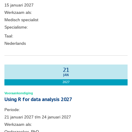
15 januari 2027
Werkzaam als:
Medisch specialist
Specialisme:
Taal:
Nederlands
21
JAN
2027
Vooraankondiging
Using R for data analysis 2027
Periode:
21 januari 2027
t/m
24 januari 2027
Werkzaam als:
Onderzoeker, PhD