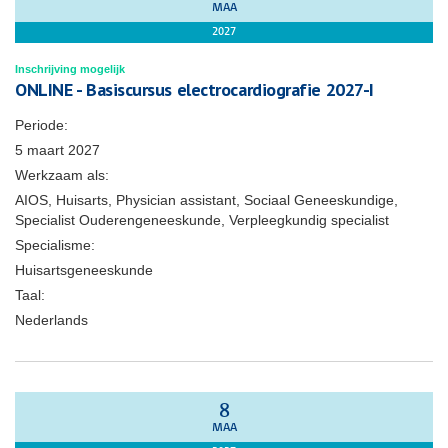
MAA
2027
Inschrijving mogelijk
ONLINE - Basiscursus electrocardiografie 2027-I
Periode:
5 maart 2027
Werkzaam als:
AIOS, Huisarts, Physician assistant, Sociaal Geneeskundige,
Specialist Ouderengeneeskunde, Verpleegkundig specialist
Specialisme:
Huisartsgeneeskunde
Taal:
Nederlands
8
MAA