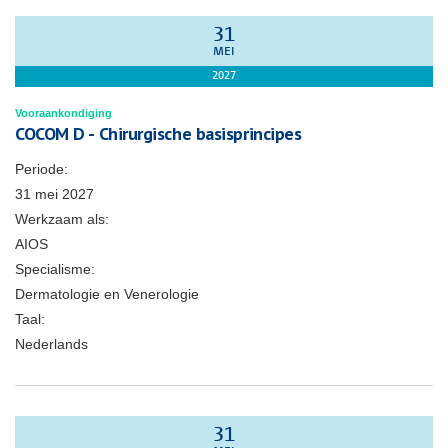
31
MEI
2027
Vooraankondiging
COCOM D - Chirurgische basisprincipes
Periode:
31 mei 2027
Werkzaam als:
AIOS
Specialisme:
Dermatologie en Venerologie
Taal:
Nederlands
31