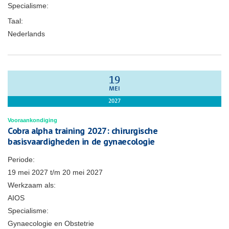
Specialisme:
Taal:
Nederlands
19
MEI
2027
Vooraankondiging
Cobra alpha training 2027: chirurgische
basisvaardigheden in de gynaecologie
Periode:
19 mei 2027
t/m
20 mei 2027
Werkzaam als:
AIOS
Specialisme:
Gynaecologie en Obstetrie