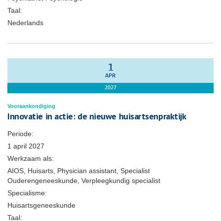
Taal:
Nederlands
1
APR
2027
Vooraankondiging
Innovatie in actie: de nieuwe huisartsenpraktijk
Periode:
1 april 2027
Werkzaam als:
AIOS, Huisarts, Physician assistant, Specialist
Ouderengeneeskunde, Verpleegkundig specialist
Specialisme:
Huisartsgeneeskunde
Taal: