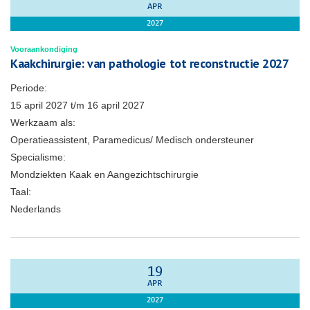
APR
2027
Vooraankondiging
Kaakchirurgie: van pathologie tot reconstructie 2027
Periode:
15 april 2027
t/m
16 april 2027
Werkzaam als:
Operatieassistent, Paramedicus/ Medisch ondersteuner
Specialisme:
Mondziekten Kaak en Aangezichtschirurgie
Taal:
Nederlands
19
APR
2027