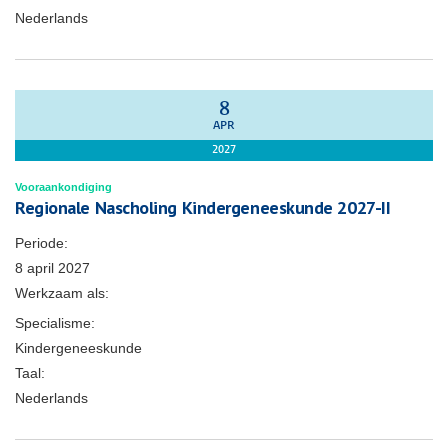
Nederlands
8
APR
2027
Vooraankondiging
Regionale Nascholing Kindergeneeskunde 2027-II
Periode:
8 april 2027
Werkzaam als:
Specialisme:
Kindergeneeskunde
Taal:
Nederlands