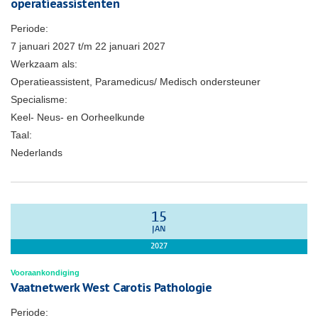
operatieassistenten
Periode:
7 januari 2027
t/m
22 januari 2027
Werkzaam als:
Operatieassistent, Paramedicus/ Medisch ondersteuner
Specialisme:
Keel- Neus- en Oorheelkunde
Taal:
Nederlands
15
JAN
2027
Vooraankondiging
Vaatnetwerk West Carotis Pathologie
Periode: