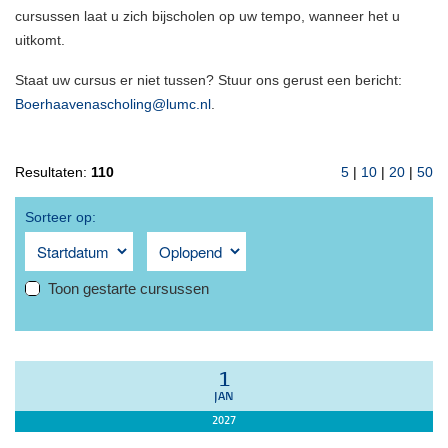
cursussen laat u zich bijscholen op uw tempo, wanneer het u
uitkomt.
Staat uw cursus er niet tussen? Stuur ons gerust een bericht:
Boerhaavenascholing@lumc.nl
.
Resultaten:
110
5
|
10
|
20
|
50
Sorteer op:
Toon gestarte cursussen
1
JAN
2027