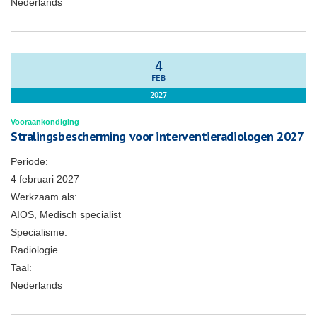
Nederlands
4
FEB
2027
Vooraankondiging
Stralingsbescherming voor interventieradiologen 2027
Periode:
4 februari 2027
Werkzaam als:
AIOS, Medisch specialist
Specialisme:
Radiologie
Taal:
Nederlands