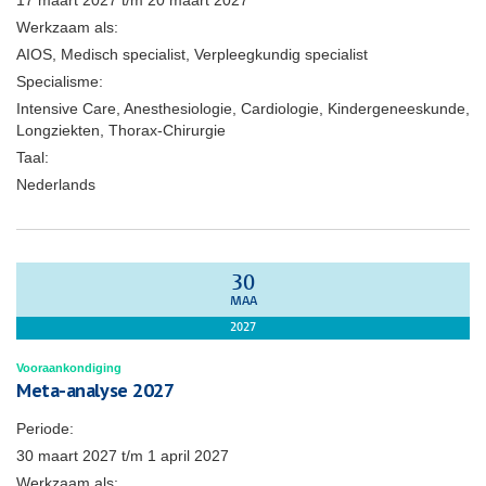
17 maart 2027
t/m
20 maart 2027
Werkzaam als:
AIOS, Medisch specialist, Verpleegkundig specialist
Specialisme:
Intensive Care, Anesthesiologie, Cardiologie, Kindergeneeskunde,
Longziekten, Thorax-Chirurgie
Taal:
Nederlands
30
MAA
2027
Vooraankondiging
Meta-analyse 2027
Periode:
30 maart 2027
t/m
1 april 2027
Werkzaam als: