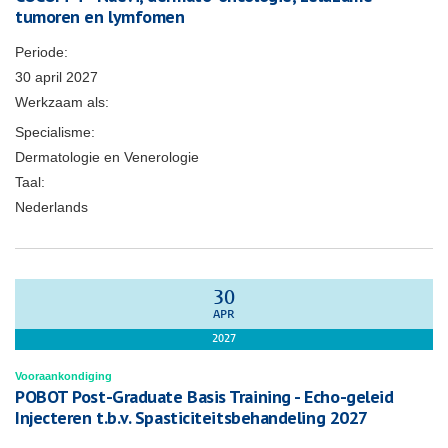
tumoren en lymfomen
Periode:
30 april 2027
Werkzaam als:
Specialisme:
Dermatologie en Venerologie
Taal:
Nederlands
30
APR
2027
Vooraankondiging
POBOT Post-Graduate Basis Training - Echo-geleid
Injecteren t.b.v. Spasticiteitsbehandeling 2027