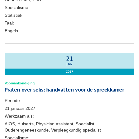
Specialisme:
Statistiek
Taal:
Engels
21
JAN
2027
Vooraankondiging
Praten over seks: handvatten voor de spreekkamer
Periode:
21 januari 2027
Werkzaam als:
AIOS, Huisarts, Physician assistant, Specialist
Ouderengeneeskunde, Verpleegkundig specialist
Specialisme: