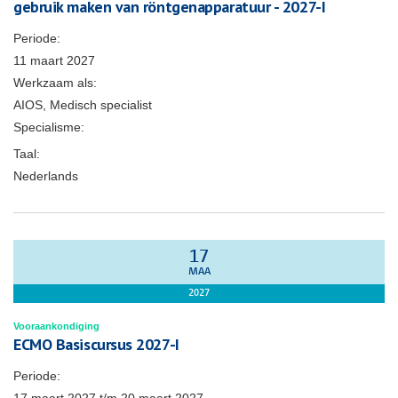
gebruik maken van röntgenapparatuur - 2027-I
Periode:
11 maart 2027
Werkzaam als:
AIOS, Medisch specialist
Specialisme:
Taal:
Nederlands
17
MAA
2027
Vooraankondiging
ECMO Basiscursus 2027-I
Periode: