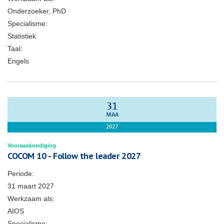
Onderzoeker, PhD
Specialisme:
Statistiek
Taal:
Engels
31
MAA
2027
Vooraankondiging
COCOM 10 - Follow the leader 2027
Periode:
31 maart 2027
Werkzaam als:
AIOS
Specialisme: