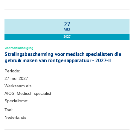
27
MEI
2027
Vooraankondiging
Stralingsbescherming voor medisch specialisten die
gebruik maken van röntgenapparatuur - 2027-II
Periode:
27 mei 2027
Werkzaam als:
AIOS, Medisch specialist
Specialisme:
Taal:
Nederlands