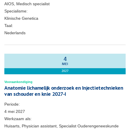
AIOS, Medisch specialist
Specialisme:
Klinische Genetica
Taal:
Nederlands
4
MEI
2027
Vooraankondiging
Anatomie lichamelijk onderzoek en Injectietechnieken
van schouder en knie 2027-I
Periode:
4 mei 2027
Werkzaam als:
Huisarts, Physician assistant, Specialist Ouderengeneeskunde