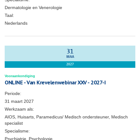
Dermatologie en Venerologie
Taal:
Nederlands
31
MAA
2027
Vooraankondiging
ONLINE - Van Krevelenwebinar XXV - 2027-I
Periode:
31 maart 2027
Werkzaam als:
AIOS, Huisarts, Paramedicus/ Medisch ondersteuner, Medisch
specialist
Specialisme:
Psychiatrie, Psychologie