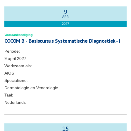
9
APR
2027
Vooraankondiging
COCOM B - Basiscursus Systematische Diagnostiek - I
Periode:
9 april 2027
Werkzaam als:
AIOS
Specialisme:
Dermatologie en Venerologie
Taal:
Nederlands
15