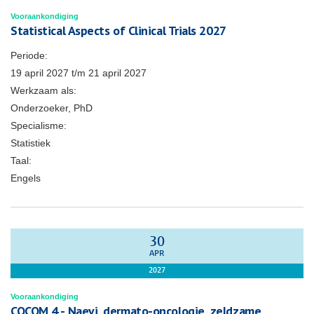
Vooraankondiging
Statistical Aspects of Clinical Trials 2027
Periode:
19 april 2027
t/m
21 april 2027
Werkzaam als:
Onderzoeker, PhD
Specialisme:
Statistiek
Taal:
Engels
30
APR
2027
Vooraankondiging
COCOM 4 - Naevi, dermato-oncologie, zeldzame