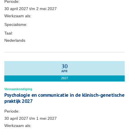
Periode:
30 april 2027
t/m
2 mei 2027
Werkzaam als:
Specialisme:
Taal:
Nederlands
30
APR
2027
Vooraankondiging
Psychologie en communicatie in de klinisch-genetische
praktijk 2027
Periode:
30 april 2027
t/m
1 mei 2027
Werkzaam als: