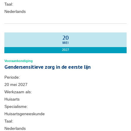
Taal:
Nederlands
20
MEI
2027
Vooraankondiging
Gendersensitieve zorg in de eerste lijn
Periode:
20 mei 2027
Werkzaam als:
Huisarts
Specialisme:
Huisartsgeneeskunde
Taal:
Nederlands