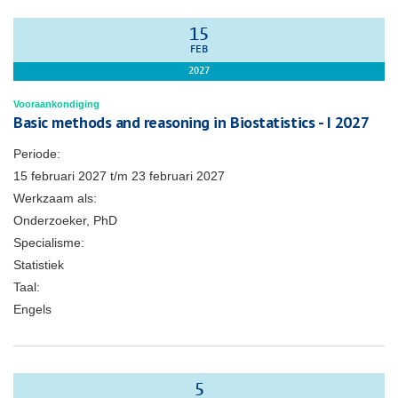
15
FEB
2027
Vooraankondiging
Basic methods and reasoning in Biostatistics - I 2027
Periode:
15 februari 2027
t/m
23 februari 2027
Werkzaam als:
Onderzoeker, PhD
Specialisme:
Statistiek
Taal:
Engels
5