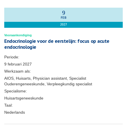
9
FEB
2027
Vooraankondiging
Endocrinologie voor de eerstelijn: focus op acute
endocrinologie
Periode:
9 februari 2027
Werkzaam als:
AIOS, Huisarts, Physician assistant, Specialist
Ouderengeneeskunde, Verpleegkundig specialist
Specialisme:
Huisartsgeneeskunde
Taal:
Nederlands