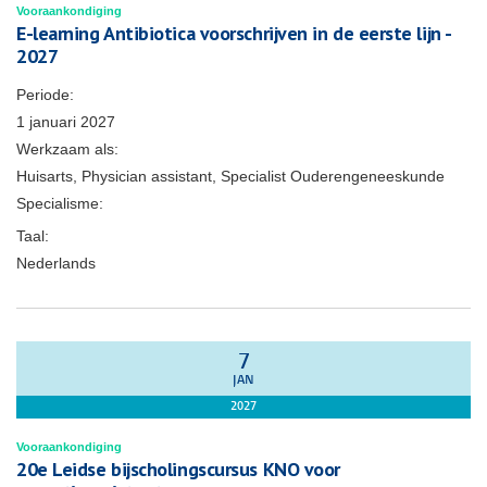
Vooraankondiging
E-learning Antibiotica voorschrijven in de eerste lijn -
2027
Periode:
1 januari 2027
Werkzaam als:
Huisarts, Physician assistant, Specialist Ouderengeneeskunde
Specialisme:
Taal:
Nederlands
7
JAN
2027
Vooraankondiging
20e Leidse bijscholingscursus KNO voor