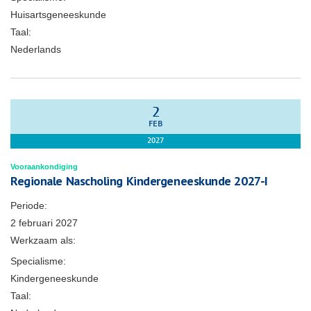
Huisartsgeneeskunde
Taal:
Nederlands
2
FEB
2027
Vooraankondiging
Regionale Nascholing Kindergeneeskunde 2027-I
Periode:
2 februari 2027
Werkzaam als:
Specialisme:
Kindergeneeskunde
Taal: