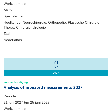
Werkzaam als:
AIOS
Specialisme:
Heelkunde, Neurochirurgie, Orthopedie, Plastische Chirurgie,
Thorax-Chirurgie, Urologie
Taal:
Nederlands
21
JUN
2027
Vooraankondiging
Analysis of repeated measurements 2027
Periode:
21 juni 2027
t/m
25 juni 2027
Werkzaam als: