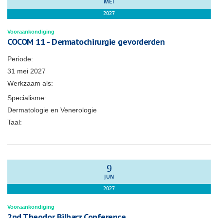
MEI
2027
Vooraankondiging
COCOM 11 - Dermatochirurgie gevorderden
Periode:
31 mei 2027
Werkzaam als:
Specialisme:
Dermatologie en Venerologie
Taal:
9
JUN
2027
Vooraankondiging
2nd Theodor Bilharz Conference