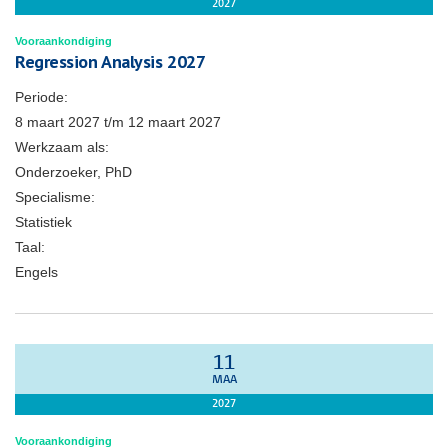
2027
Vooraankondiging
Regression Analysis 2027
Periode:
8 maart 2027
t/m
12 maart 2027
Werkzaam als:
Onderzoeker, PhD
Specialisme:
Statistiek
Taal:
Engels
11
MAA
2027
Vooraankondiging