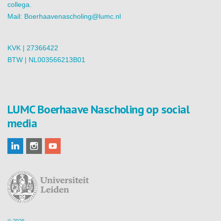
collega.
Mail:
Boerhaavenascholing@lumc.nl
KVK | 27366422
BTW | NL003566213B01
LUMC Boerhaave Nascholing op social
media