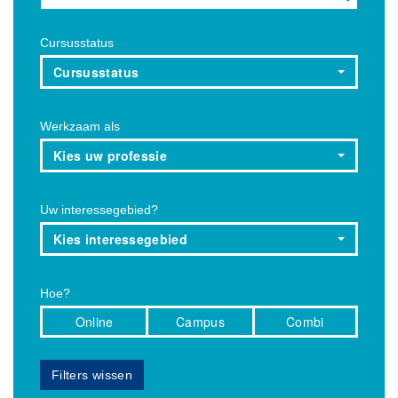
Cursusstatus
Cursusstatus
Werkzaam als
Kies uw professie
Uw interessegebied?
Kies interessegebied
Hoe?
Online
Campus
Combi
Filters wissen