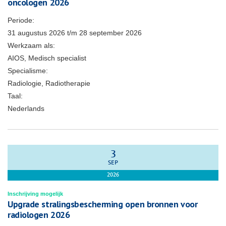
oncologen 2026
Periode:
31 augustus 2026
t/m
28 september 2026
Werkzaam als:
AIOS, Medisch specialist
Specialisme:
Radiologie, Radiotherapie
Taal:
Nederlands
3
SEP
2026
Inschrijving mogelijk
Upgrade stralingsbescherming open bronnen voor
radiologen 2026