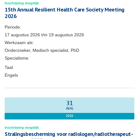
Inschrijving mogelijk
15th Annual Resilient Health Care Society Meeting
2026
Periode:
17 augustus 2026
t/m
19 augustus 2026
Werkzaam als:
Onderzoeker, Medisch specialist, PhD
Specialisme:
Taal:
Engels
31
AUG
2026
Inschrijving mogelijk
Stralingsbescherming voor radiologen/radiotherapeut-