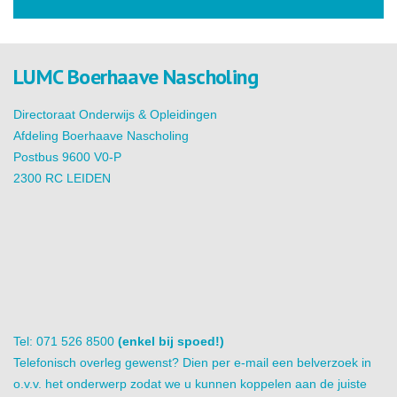
LUMC Boerhaave Nascholing
Directoraat Onderwijs & Opleidingen
Afdeling Boerhaave Nascholing
Postbus 9600 V0-P
2300 RC LEIDEN
Tel: 071 526 8500
(enkel bij spoed!)
Telefonisch overleg gewenst? Dien per e-mail een belverzoek in
o.v.v. het onderwerp zodat we u kunnen koppelen aan de juiste