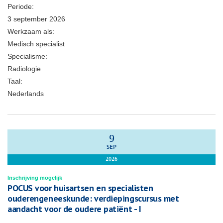
Periode:
3 september 2026
Werkzaam als:
Medisch specialist
Specialisme:
Radiologie
Taal:
Nederlands
9
SEP
2026
Inschrijving mogelijk
POCUS voor huisartsen en specialisten
ouderengeneeskunde: verdiepingscursus met
aandacht voor de oudere patiënt - I