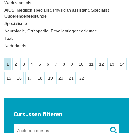
Werkzaam als:
AIOS, Medisch specialist, Physician assistant, Specialist
Ouderengeneeskunde
Specialisme:
Neurologie, Orthopedie, Revalidatiegeneeskunde
Taal:
Nederlands
1
2
3
4
5
6
7
8
9
10
11
12
13
14
15
16
17
18
19
20
21
22
Cursussen filteren