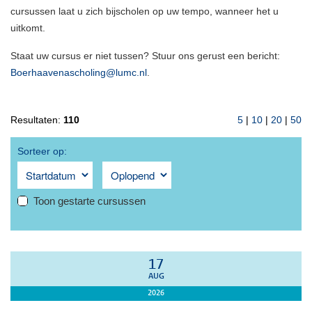
cursussen laat u zich bijscholen op uw tempo, wanneer het u
uitkomt.
Staat uw cursus er niet tussen? Stuur ons gerust een bericht:
Boerhaavenascholing@lumc.nl
.
Resultaten:
110
5
|
10
|
20
|
50
Sorteer op:
Toon gestarte cursussen
17
AUG
2026