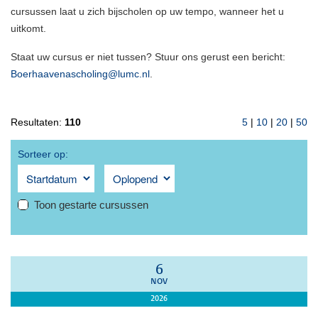
cursussen laat u zich bijscholen op uw tempo, wanneer het u
uitkomt.
Staat uw cursus er niet tussen? Stuur ons gerust een bericht:
Boerhaavenascholing@lumc.nl
.
Resultaten:
110
5
|
10
|
20
|
50
Sorteer op:
Toon gestarte cursussen
6
NOV
2026