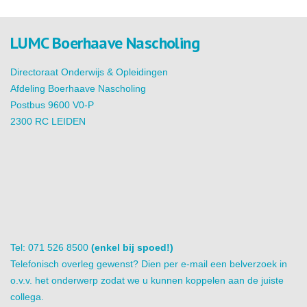
LUMC Boerhaave Nascholing
Directoraat Onderwijs & Opleidingen
Afdeling Boerhaave Nascholing
Postbus 9600 V0-P
2300 RC LEIDEN
Tel: 071 526 8500
(enkel bij spoed!)
Telefonisch overleg gewenst? Dien per e-mail een belverzoek in
o.v.v. het onderwerp zodat we u kunnen koppelen aan de juiste
collega.