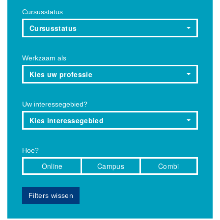
Cursusstatus
Cursusstatus
Werkzaam als
Kies uw professie
Uw interessegebied?
Kies interessegebied
Hoe?
Online
Campus
Combi
Filters wissen