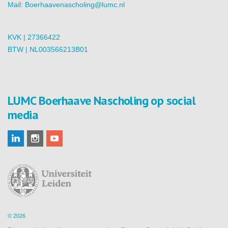
Mail:
Boerhaavenascholing@lumc.nl
KVK | 27366422
BTW | NL003566213B01
LUMC Boerhaave Nascholing op social
media
© 2026