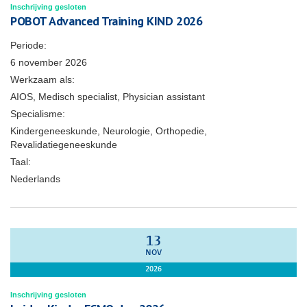
Inschrijving gesloten
POBOT Advanced Training KIND 2026
Periode:
6 november 2026
Werkzaam als:
AIOS, Medisch specialist, Physician assistant
Specialisme:
Kindergeneeskunde, Neurologie, Orthopedie,
Revalidatiegeneeskunde
Taal:
Nederlands
13
NOV
2026
Inschrijving gesloten