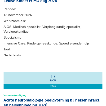
Leidse Kinder ECMO dag 2026
Periode:
13 november 2026
Werkzaam als:
AIOS, Medisch specialist, Verpleegkundig specialist,
Verpleegkundige
Specialisme:
Intensive Care, Kindergeneeskunde, Spoed eisende hulp
Taal:
Nederlands
13
NOV
2026
Vooraankondiging
Acute neuroradiologie beeldvorming bij herseninfarct
en hersenbloeding 2026