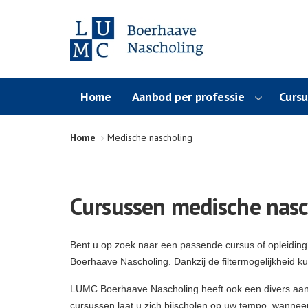
Home
Aanbod per professie
Curs
Home
Medische nascholing
Cursussen medische nasc
Bent u op zoek naar een passende cursus of opleidin
Boerhaave Nascholing. Dankzij de filtermogelijkheid k
LUMC Boerhaave Nascholing heeft ook een divers aa
cursussen laat u zich bijscholen op uw tempo, wanneer