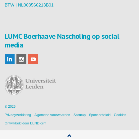
BTW | NL003566213B01
LUMC Boerhaave Nascholing op social
media
© 2026
Privacyverklaring
Algemene voorwaarden
Sitemap
Sponsorbeleid
Cookies
Ontwikkeld door
BEND crm