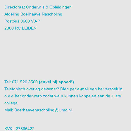
Directoraat Onderwijs & Opleidingen
Afdeling Boerhaave Nascholing
Postbus 9600 V0-P
2300 RC LEIDEN
Tel: 071 526 8500
(enkel bij spoed!)
Telefonisch overleg gewenst? Dien per e-mail een belverzoek in
o.v.v. het onderwerp zodat we u kunnen koppelen aan de juiste
collega.
Mail:
Boerhaavenascholing@lumc.nl
KVK | 27366422