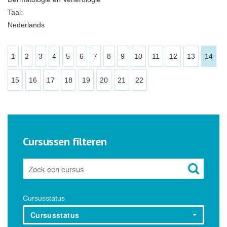
Taal:
Nederlands
1
2
3
4
5
6
7
8
9
10
11
12
13
14
15
16
17
18
19
20
21
22
Cursussen filteren
Cursusstatus
Cursusstatus