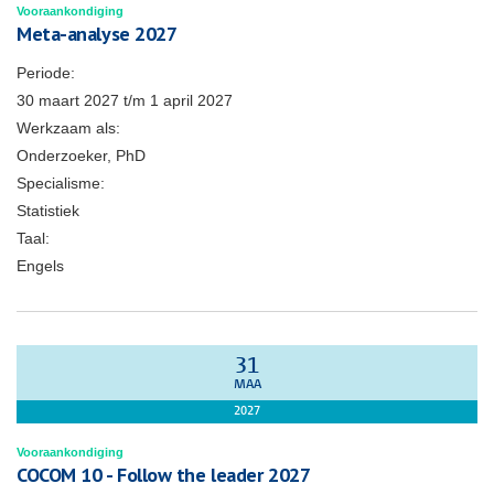
Vooraankondiging
Meta-analyse 2027
Periode:
30 maart 2027
t/m
1 april 2027
Werkzaam als:
Onderzoeker, PhD
Specialisme:
Statistiek
Taal:
Engels
31
MAA
2027
Vooraankondiging
COCOM 10 - Follow the leader 2027