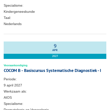
Specialisme:
Kindergeneeskunde
Taal:
Nederlands
9
APR
2027
Vooraankondiging
COCOM B - Basiscursus Systematische Diagnostiek - I
Periode:
9 april 2027
Werkzaam als:
AIOS
Specialisme:
Dermatologie en Venerologie