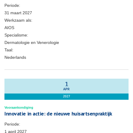
Periode:
31 maart 2027
Werkzaam als:
AIOS
Specialisme:
Dermatologie en Venerologie
Taal:
Nederlands
1
APR
2027
Vooraankondiging
Innovatie in actie: de nieuwe huisartsenpraktijk
Periode:
1 april 2027