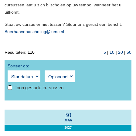
cursussen laat u zich bijscholen op uw tempo, wanneer het u
uitkomt.
Staat uw cursus er niet tussen? Stuur ons gerust een bericht:
Boerhaavenascholing@lumc.nl
.
Resultaten:
110
5
|
10
|
20
|
50
Sorteer op:
Toon gestarte cursussen
30
MAA
2027