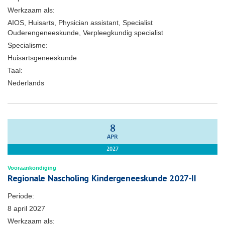
Werkzaam als:
AIOS, Huisarts, Physician assistant, Specialist
Ouderengeneeskunde, Verpleegkundig specialist
Specialisme:
Huisartsgeneeskunde
Taal:
Nederlands
8
APR
2027
Vooraankondiging
Regionale Nascholing Kindergeneeskunde 2027-II
Periode:
8 april 2027
Werkzaam als: