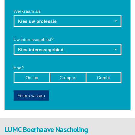
Werkzaam als
Kies uw professie
Uw interessegebied?
Kies interessegebied
Hoe?
Online
Campus
Combi
Filters wissen
LUMC Boerhaave Nascholing