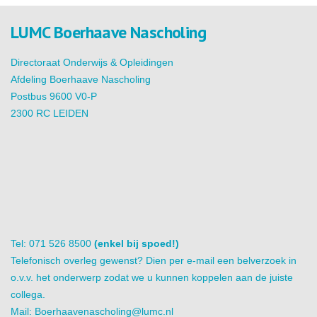
LUMC Boerhaave Nascholing
Directoraat Onderwijs & Opleidingen
Afdeling Boerhaave Nascholing
Postbus 9600 V0-P
2300 RC LEIDEN
Tel: 071 526 8500
(enkel bij spoed!)
Telefonisch overleg gewenst? Dien per e-mail een belverzoek in
o.v.v. het onderwerp zodat we u kunnen koppelen aan de juiste
collega.
Mail:
Boerhaavenascholing@lumc.nl