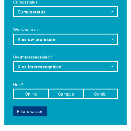
Cursusstatus
Cursusstatus
Werkzaam als
Kies uw professie
Uw interessegebied?
Kies interessegebied
Hoe?
Online
Campus
Combi
Filters wissen