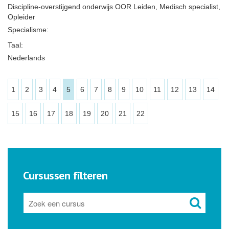
Discipline-overstijgend onderwijs OOR Leiden, Medisch specialist,
Opleider
Specialisme:
Taal:
Nederlands
1
2
3
4
5
6
7
8
9
10
11
12
13
14
15
16
17
18
19
20
21
22
Cursussen filteren