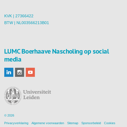
KVK | 27366422
BTW | NL003566213B01
LUMC Boerhaave Nascholing op social
media
© 2026
Privacyverklaring
Algemene voorwaarden
Sitemap
Sponsorbeleid
Cookies