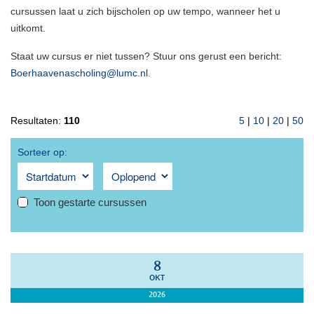
cursussen laat u zich bijscholen op uw tempo, wanneer het u
uitkomt.
Staat uw cursus er niet tussen? Stuur ons gerust een bericht:
Boerhaavenascholing@lumc.nl
.
Resultaten:
110
5
|
10
|
20
|
50
Sorteer op:
Toon gestarte cursussen
8
OKT
2026