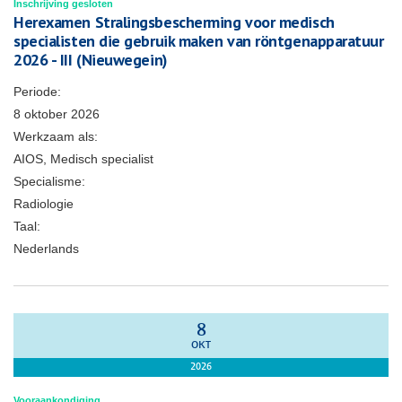
Inschrijving gesloten
Herexamen Stralingsbescherming voor medisch
specialisten die gebruik maken van röntgenapparatuur
2026 - III (Nieuwegein)
Periode:
8 oktober 2026
Werkzaam als:
AIOS, Medisch specialist
Specialisme:
Radiologie
Taal:
Nederlands
8
OKT
2026
Vooraankondiging