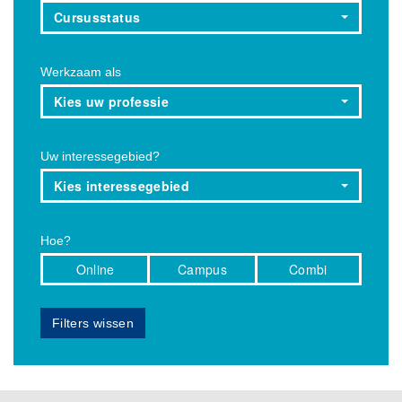
Cursusstatus
Werkzaam als
Kies uw professie
Uw interessegebied?
Kies interessegebied
Hoe?
Online
Campus
Combi
Filters wissen