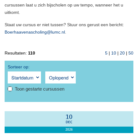
cursussen laat u zich bijscholen op uw tempo, wanneer het u
uitkomt.
Staat uw cursus er niet tussen? Stuur ons gerust een bericht:
Boerhaavenascholing@lumc.nl
.
Resultaten:
110
5
|
10
|
20
|
50
Sorteer op:
Toon gestarte cursussen
10
DEC
2026