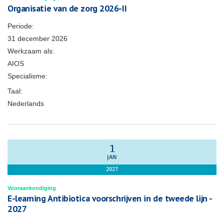
Organisatie van de zorg 2026-II
Periode:
31 december 2026
Werkzaam als:
AIOS
Specialisme:
Taal:
Nederlands
1
JAN
2027
Vooraankondiging
E-learning Antibiotica voorschrijven in de tweede lijn -
2027