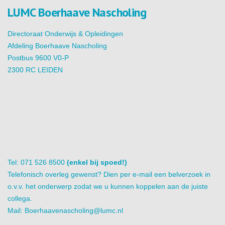
LUMC Boerhaave Nascholing
Directoraat Onderwijs & Opleidingen
Afdeling Boerhaave Nascholing
Postbus 9600 V0-P
2300 RC LEIDEN
Tel: 071 526 8500
(enkel bij spoed!)
Telefonisch overleg gewenst? Dien per e-mail een belverzoek in
o.v.v. het onderwerp zodat we u kunnen koppelen aan de juiste
collega.
Mail:
Boerhaavenascholing@lumc.nl