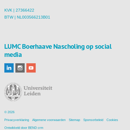
KVK | 27366422
BTW | NL003566213B01
LUMC Boerhaave Nascholing op social
media
© 2026
Privacyverklaring
Algemene voorwaarden
Sitemap
Sponsorbeleid
Cookies
Ontwikkeld door
BEND crm