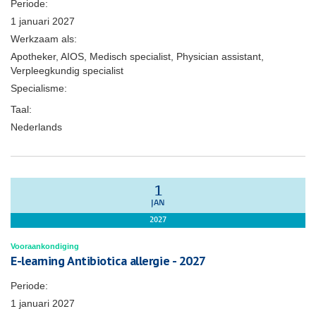
Periode:
1 januari 2027
Werkzaam als:
Apotheker, AIOS, Medisch specialist, Physician assistant,
Verpleegkundig specialist
Specialisme:
Taal:
Nederlands
1
JAN
2027
Vooraankondiging
E-learning Antibiotica allergie - 2027
Periode:
1 januari 2027