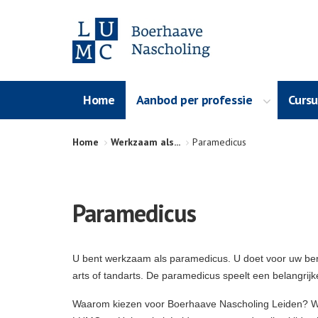
Home
Aanbod per professie
Curs
Home
Werkzaam als...
Paramedicus
Paramedicus
U bent werkzaam als paramedicus. U doet voor uw be
arts of tandarts. De paramedicus speelt een belangrijk
Waarom kiezen voor Boerhaave Nascholing Leiden? Wij 