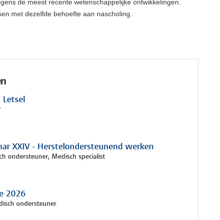
olgens de meest recente wetenschappelijke ontwikkelingen.
tsen met dezelfde behoefte aan nascholing.
en
 Letsel
r
ar XXIV - Herstelondersteunend werken
ch ondersteuner, Medisch specialist
ie 2026
disch ondersteuner