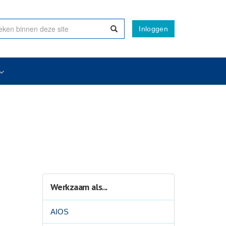
Inloggen
Werkzaam als...
AIOS