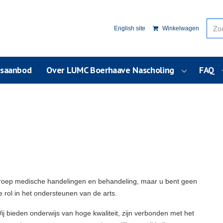
English site
Winkelwagen
usaanbod
Over LUMC Boerhaave Nascholing
FAQ
roep medische handelingen en behandeling, maar u bent geen
e rol in het ondersteunen van de arts.
bieden onderwijs van hoge kwaliteit, zijn verbonden met het