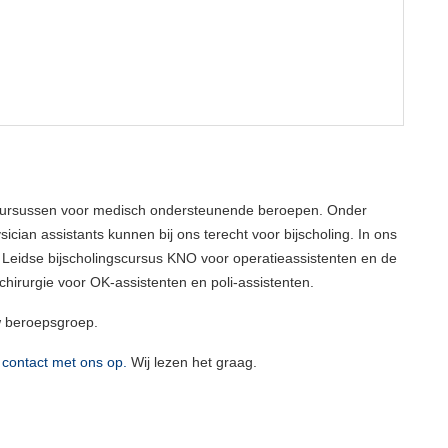
cursussen voor medisch ondersteunende beroepen. Onder
ician assistants kunnen bij ons terecht voor bijscholing. In ons
 Leidse bijscholingscursus KNO voor operatieassistenten en de
hirurgie voor OK-assistenten en poli-assistenten.
w beroepsgroep.
contact met ons op.
Wij lezen het graag.