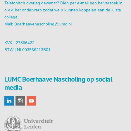
Telefonisch overleg gewenst? Dien per e-mail een belverzoek in
o.v.v. het onderwerp zodat we u kunnen koppelen aan de juiste
collega.
Mail:
Boerhaavenascholing@lumc.nl
KVK | 27366422
BTW | NL003566213B01
LUMC Boerhaave Nascholing op social
media