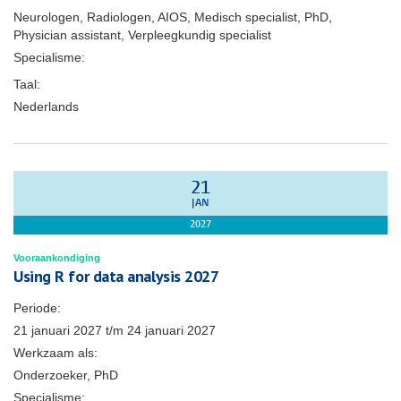
Neurologen, Radiologen, AIOS, Medisch specialist, PhD,
Physician assistant, Verpleegkundig specialist
Specialisme:
Taal:
Nederlands
21
JAN
2027
Vooraankondiging
Using R for data analysis 2027
Periode:
21 januari 2027
t/m
24 januari 2027
Werkzaam als:
Onderzoeker, PhD
Specialisme: