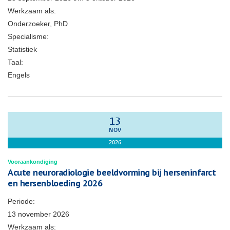
Werkzaam als:
Onderzoeker, PhD
Specialisme:
Statistiek
Taal:
Engels
13
NOV
2026
Vooraankondiging
Acute neuroradiologie beeldvorming bij herseninfarct
en hersenbloeding 2026
Periode:
13 november 2026
Werkzaam als: