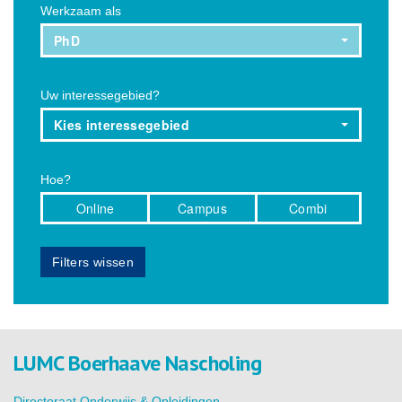
Werkzaam als
PhD
Uw interessegebied?
Kies interessegebied
Hoe?
Online
Campus
Combi
Filters wissen
LUMC Boerhaave Nascholing
Directoraat Onderwijs & Opleidingen