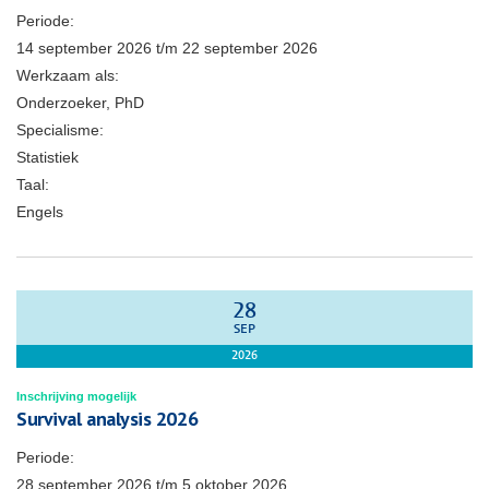
Periode:
14 september 2026
t/m
22 september 2026
Werkzaam als:
Onderzoeker, PhD
Specialisme:
Statistiek
Taal:
Engels
28
SEP
2026
Inschrijving mogelijk
Survival analysis 2026
Periode:
28 september 2026
t/m
5 oktober 2026