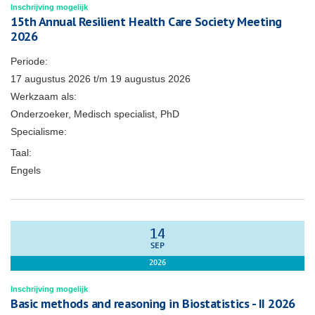
Inschrijving mogelijk
15th Annual Resilient Health Care Society Meeting
2026
Periode:
17 augustus 2026
t/m
19 augustus 2026
Werkzaam als:
Onderzoeker, Medisch specialist, PhD
Specialisme:
Taal:
Engels
14
SEP
2026
Inschrijving mogelijk
Basic methods and reasoning in Biostatistics - II 2026