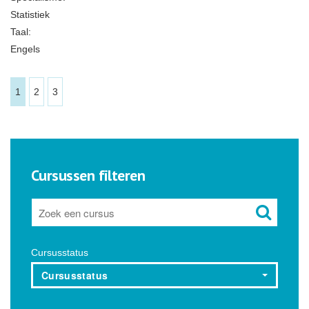
Statistiek
Taal:
Engels
1
2
3
Cursussen filteren
Cursusstatus
Cursusstatus