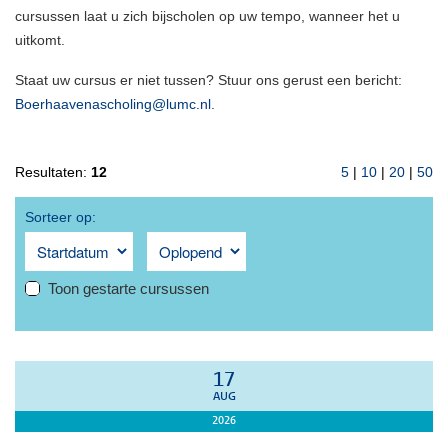
cursussen laat u zich bijscholen op uw tempo, wanneer het u
uitkomt.
Staat uw cursus er niet tussen? Stuur ons gerust een bericht:
Boerhaavenascholing@lumc.nl
.
Resultaten:
12
5
|
10
|
20
|
50
Sorteer op:
Toon gestarte cursussen
17
AUG
2026