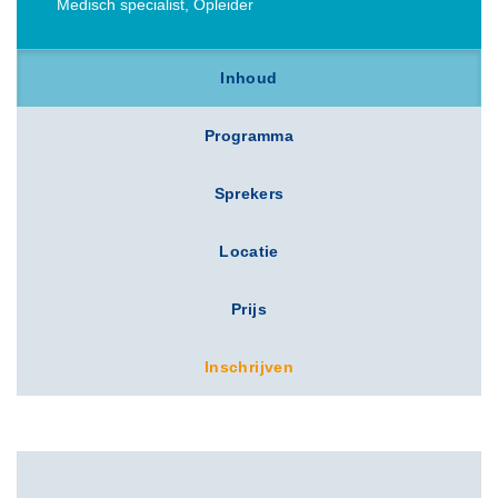
Medisch specialist, Opleider
Inhoud
Programma
Sprekers
Locatie
Prijs
Inschrijven