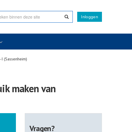
Inloggen
-I (Sassenheim)
ruik maken van
Vragen?