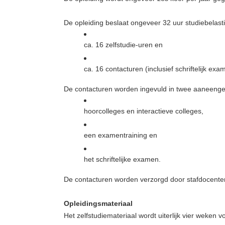
De opleiding beslaat ongeveer 32 uur studiebelast
ca. 16 zelfstudie-uren en
ca. 16 contacturen (inclusief schriftelijk exa
De contacturen worden ingevuld in twee aaneeng
hoorcolleges en interactieve colleges,
een examentraining en
het schriftelijke examen.
De contacturen worden verzorgd door stafdocente
Opleidingsmateriaal
Het zelfstudiemateriaal wordt uiterlijk vier weken v