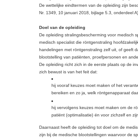
De wettelijke eindtermen van de opleiding zijn bes
Nr. 1349, 10 januari 2018, bijlage 5.3, onderdeel A)
Doel van de opleiding
De opleiding stralingsbescherming voor medisch sp
medisch specialist die röntgenstraling hoofdzakelij
handelingen met röntgenstraling zelf uit, of geeft d
blootstelling van patiënten, proefpersonen en and
De opleiding richt zich in de eerste plaats op de i
zich bewust is van het feit dat:
hij vooraf keuzes moet maken of het verant
bereiken en zo ja, welk röntgenapparaat da
hij vervolgens keuzes moet maken om de rö
patiënt (optimalisatie) én voor zichzelf en zi
Daarnaast heeft de opleiding tot doel om de medis
zijn bij de medische blootstellingen waarvoor de spe