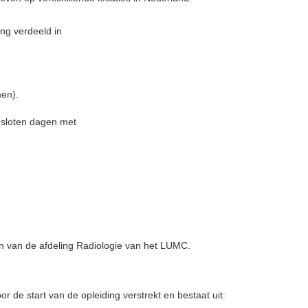
ing verdeeld in
men).
esloten dagen met
n van de afdeling Radiologie van het LUMC.
oor de start van de opleiding verstrekt en bestaat uit: