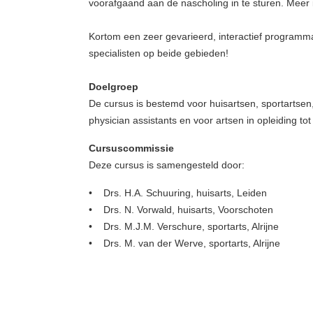
voorafgaand aan de nascholing in te sturen. Meer in
Kortom een zeer gevarieerd, interactief program
specialisten op beide gebieden!
Doelgroep
De cursus is bestemd voor huisartsen, sportartse
physician assistants en voor artsen in opleiding tot 
Cursuscommissie
Deze cursus is samengesteld door:
• Drs. H.A. Schuuring, huisarts, Leiden
• Drs. N. Vorwald, huisarts, Voorschoten
• Drs. M.J.M. Verschure, sportarts, Alrijne
• Drs. M. van der Werve, sportarts, Alrijne