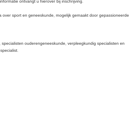
formatie ontvangt u hierover bij inschrijving.
ma over sport en geneeskunde, mogelijk gemaakt door gepassioneerde
n, specialisten ouderengeneeskunde, verpleegkundig specialisten en
specialist.