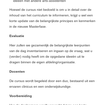
ideeën met andere arts-assistenten
Hoewel de cursus niet bedoeld is om u in detail over de
inhoud van het curriculum te informeren, krijgt u wel een
korte update van de belangrijkste principes en kenmerken
in de nieuwe Masterfase.
Evaluatie
Hier zullen we gezamenlijk de belangrijkste leerpunten
van de dag inventariseren en ingaan op de vraag, wat u
(verder) nodig heeft om de opgedane ideeën uit te
dragen binnen de eigen afdeling/organisatie.
Docenten
De cursus wordt begeleid door een duo, bestaand uit een
ervaren clinicus en een onderwijskundige.
Voorbereiding