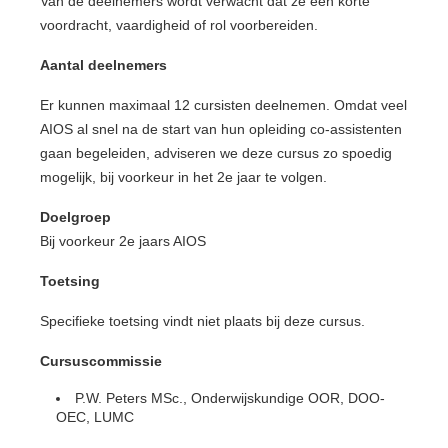
Van de deelnemers wordt verwacht dat ze een korte
voordracht, vaardigheid of rol voorbereiden.
Aantal deelnemers
Er kunnen maximaal 12 cursisten deelnemen. Omdat veel
AIOS al snel na de start van hun opleiding co-assistenten
gaan begeleiden, adviseren we deze cursus zo spoedig
mogelijk, bij voorkeur in het 2e jaar te volgen.
Doelgroep
Bij voorkeur 2e jaars AIOS
Toetsing
Specifieke toetsing vindt niet plaats bij deze cursus.
Cursuscommissie
P.W. Peters MSc., Onderwijskundige OOR, DOO-
OEC, LUMC