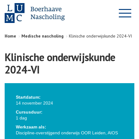
Home
Medische nascholing
Klinische onderwijskunde 2024-VI
Klinische onderwijskunde
2024-VI
Startdatum:
14 november 2024
Cursusduur:
1 dag
Werkzaam als:
Discipline-overstijgend onderwijs OOR Leiden, AIOS