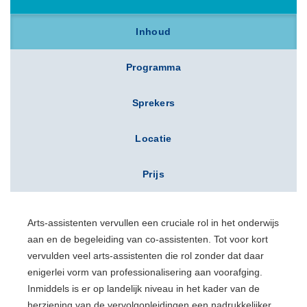
Inhoud
Programma
Sprekers
Locatie
Prijs
Arts-assistenten vervullen een cruciale rol in het onderwijs
aan en de begeleiding van co-assistenten. Tot voor kort
vervulden veel arts-assistenten die rol zonder dat daar
enigerlei vorm van professionalisering aan voorafging.
Inmiddels is er op landelijk niveau in het kader van de
herziening van de vervolgopleidingen een nadrukkelijker