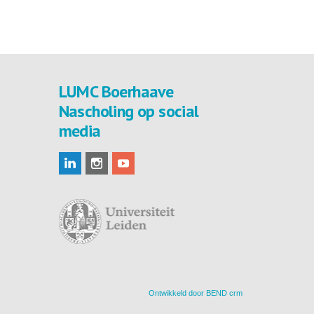
LUMC Boerhaave
Nascholing op social
media
Ontwikkeld door
BEND crm