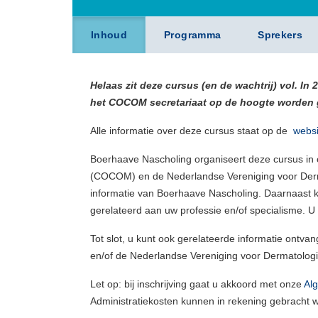
Inhoud
Programma
Sprekers
Helaas zit deze cursus (en de wachtrij) vol. In
het COCOM secretariaat op de hoogte worden ges
Alle informatie over deze cursus staat op de
webs
Boerhaave Nascholing organiseert deze cursus in
(COCOM) en de Nederlandse Vereniging voor Derma
informatie van Boerhaave Nascholing. Daarnaast k
gerelateerd aan uw professie en/of specialisme. U 
Tot slot, u kunt ook gerelateerde informatie on
en/of de Nederlandse Vereniging voor Dermatologi
Let op: bij inschrijving gaat u akkoord met onze
Al
Administratiekosten kunnen in rekening gebracht w