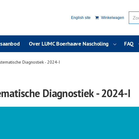
English site
Winkelwagen
usaanbod
Over LUMC Boerhaave Nascholing
FAQ
tematische Diagnostiek - 2024-I
matische Diagnostiek - 2024-I