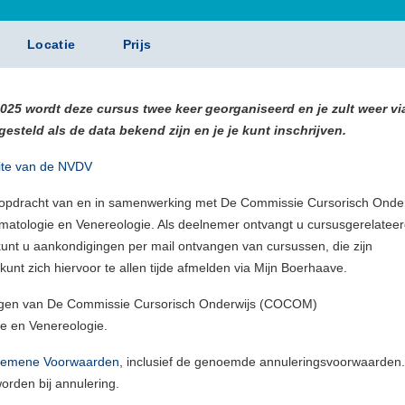
Locatie
Prijs
 2025 wordt deze cursus twee keer georganiseerd en je zult weer vi
teld als de data bekend zijn en je je kunt inschrijven.
ite van de NVDV
 opdracht van en in samenwerking met De Commissie Cursorisch Onder
tologie en Venereologie. Als deelnemer ontvangt u cursusgerelatee
unt u aankondigingen per mail ontvangen van cursussen, die zijn
kunt zich hiervoor te allen tijde afmelden via Mijn Boerhaave.
tvangen van De Commissie Cursorisch Onderwijs (COCOM)
e en Venereologie.
gemene Voorwaarden
, inclusief de genoemde annuleringsvoorwaarden.
orden bij annulering.