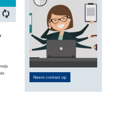
a
wijs
rde
Neem contact op