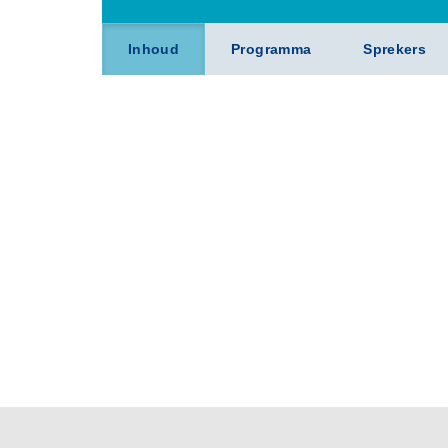
Inhoud
Programma
Sprekers