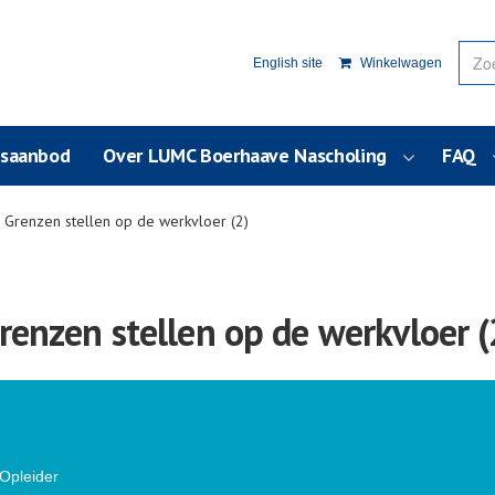
English site
Winkelwagen
usaanbod
Over LUMC Boerhaave Nascholing
FAQ
 Grenzen stellen op de werkvloer (2)
renzen stellen op de werkvloer (
 Opleider