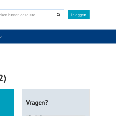
Inloggen
2)
Vragen?