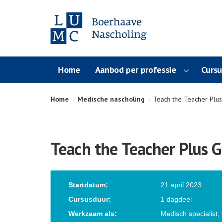
Home
Aanbod per professie
Curs
Home
Medische nascholing
Teach the Teacher Plus
Teach the Teacher Plus G
Startdatum:
21 april 2023
Cursusduur:
1 dagdeel
Werkzaam als:
Medisch specialist,