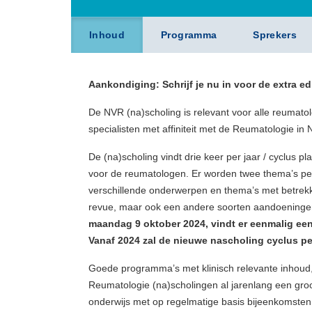
Inhoud
Programma
Sprekers
Aankondiging: Schrijf je nu in voor de extra 
De NVR (na)scholing is relevant voor alle reumato
specialisten met affiniteit met de Reumatologie in
De (na)scholing vindt drie keer per jaar / cyclus 
voor de reumatologen. Er worden twee thema’s per 
verschillende onderwerpen en thema’s met betrek
revue, maar ook een andere soorten aandoeninge
maandag 9 oktober 2024, vindt er eenmalig een v
Vanaf 2024 zal de nieuwe nascholing cyclus per
Goede programma’s met klinisch relevante inhoud
Reumatologie (na)scholingen al jarenlang een groot 
onderwijs met op regelmatige basis bijeenkomsten 