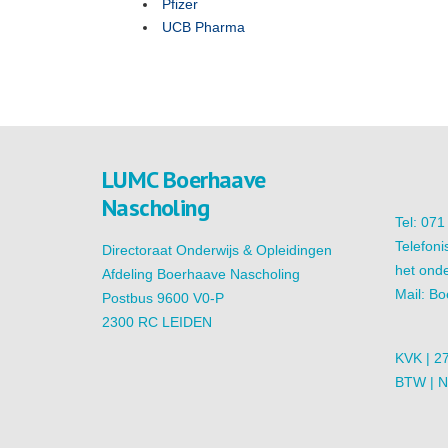
Pfizer
UCB Pharma
LUMC Boerhaave
Nascholing
Tel: 07
Telefoni
Directoraat Onderwijs & Opleidingen
het onde
Afdeling Boerhaave Nascholing
Mail:
Bo
Postbus 9600 V0-P
2300 RC LEIDEN
KVK | 2
BTW | 