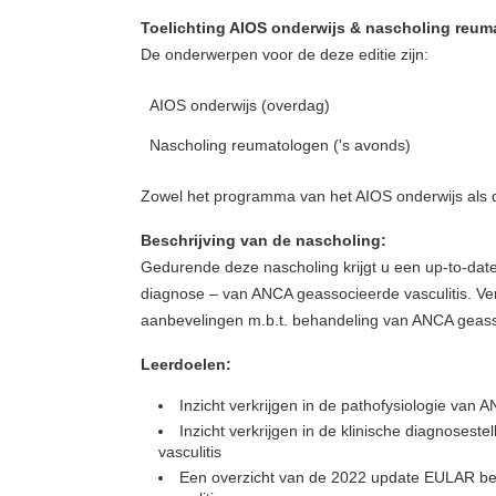
Toelichting AIOS onderwijs & nascholing reum
De onderwerpen voor de deze editie zijn:
AIOS onderwijs (overdag)
Nascholing reumatologen ('s avonds)
Zowel het programma van het AIOS onderwijs als 
Beschrijving van de nascholing:
Gedurende deze nascholing krijgt u een up-to-date o
diagnose – van ANCA geassocieerde vasculitis. V
aanbevelingen m.b.t. behandeling van ANCA geassoc
Leerdoelen:
Inzicht verkrijgen in de pathofysiologie van
Inzicht verkrijgen in de klinische diagnoses
vasculitis
Een overzicht van de 2022 update EULAR beha