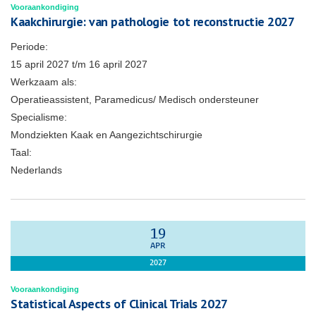
Vooraankondiging
Kaakchirurgie: van pathologie tot reconstructie 2027
Periode:
15 april 2027
t/m
16 april 2027
Werkzaam als:
Operatieassistent, Paramedicus/ Medisch ondersteuner
Specialisme:
Mondziekten Kaak en Aangezichtschirurgie
Taal:
Nederlands
19
APR
2027
Vooraankondiging
Statistical Aspects of Clinical Trials 2027