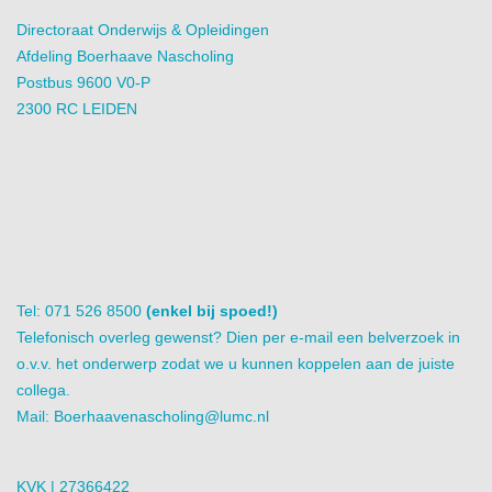
Directoraat Onderwijs & Opleidingen
Afdeling Boerhaave Nascholing
Postbus 9600 V0-P
2300 RC LEIDEN
Tel: 071 526 8500
(enkel bij spoed!)
Telefonisch overleg gewenst? Dien per e-mail een belverzoek in
o.v.v. het onderwerp zodat we u kunnen koppelen aan de juiste
collega.
Mail:
Boerhaavenascholing@lumc.nl
KVK | 27366422