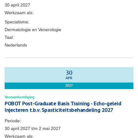
30 april 2027
Werkzaam als:
Specialisme:
Dermatologie en Venerologie
Taal:
Nederlands
30
APR
2027
Vooraankondiging
POBOT Post-Graduate Basis Training - Echo-geleid
Injecteren t.b.v. Spasticiteitsbehandeling 2027
Periode:
30 april 2027
t/m
2 mei 2027
Werkzaam als: