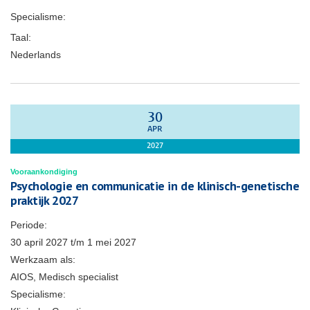
Specialisme:
Taal:
Nederlands
30
APR
2027
Vooraankondiging
Psychologie en communicatie in de klinisch-genetische
praktijk 2027
Periode:
30 april 2027
t/m
1 mei 2027
Werkzaam als:
AIOS, Medisch specialist
Specialisme: