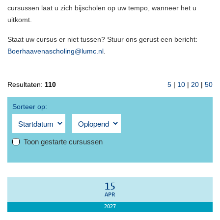
cursussen laat u zich bijscholen op uw tempo, wanneer het u
uitkomt.
Staat uw cursus er niet tussen? Stuur ons gerust een bericht:
Boerhaavenascholing@lumc.nl
.
Resultaten:
110
5
|
10
|
20
|
50
Sorteer op:
Toon gestarte cursussen
15
APR
2027