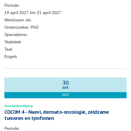
Periode:
19 april 2027
t/m
21 april 2027
Werkzaam als:
Onderzoeker, PhD
Specialisme:
Statistiek
Taal:
Engels
30
APR
2027
Vooraankondiging
COCOM 4 - Naevi, dermato-oncologie, zeldzame
tumoren en lymfomen
Periode: