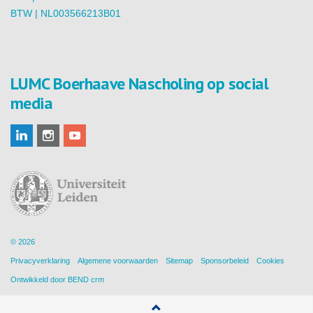
BTW | NL003566213B01
LUMC Boerhaave Nascholing op social
media
© 2026
Privacyverklaring
Algemene voorwaarden
Sitemap
Sponsorbeleid
Cookies
Ontwikkeld door
BEND crm