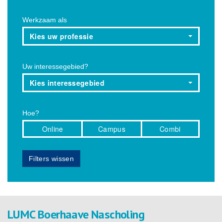
Werkzaam als
Kies uw professie
Uw interessegebied?
Kies interessegebied
Hoe?
Online
Campus
Combi
Filters wissen
LUMC Boerhaave Nascholing