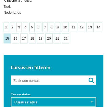
Klinische Genetica
Taal:
Nederlands
1
2
3
4
5
6
7
8
9
10
11
12
13
14
15
16
17
18
19
20
21
22
Cursussen filteren
Cursusstatus
Cursusstatus