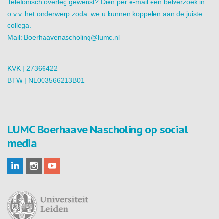
Telefonisch overleg gewenst? Dien per e-mail een belverzoek in
o.v.v. het onderwerp zodat we u kunnen koppelen aan de juiste
collega.
Mail:
Boerhaavenascholing@lumc.nl
KVK | 27366422
BTW | NL003566213B01
LUMC Boerhaave Nascholing op social
media