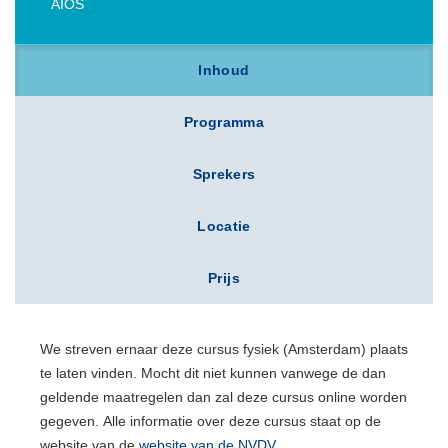
AIOS
Inhoud
Programma
Sprekers
Locatie
Prijs
We streven ernaar deze cursus fysiek (Amsterdam) plaats
te laten vinden. Mocht dit niet kunnen vanwege de dan
geldende maatregelen dan zal deze cursus online worden
gegeven. Alle informatie over deze cursus staat op de
website van de
website van de NVDV
.