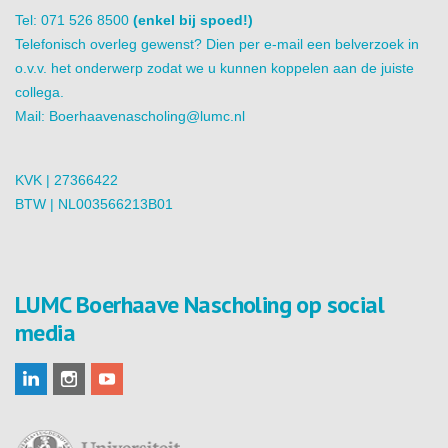
Tel: 071 526 8500
(enkel bij spoed!)
Telefonisch overleg gewenst? Dien per e-mail een belverzoek in
o.v.v. het onderwerp zodat we u kunnen koppelen aan de juiste
collega.
Mail:
Boerhaavenascholing@lumc.nl
KVK | 27366422
BTW | NL003566213B01
LUMC Boerhaave Nascholing op social
media