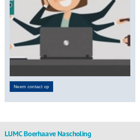
Neem contact op
LUMC Boerhaave Nascholing