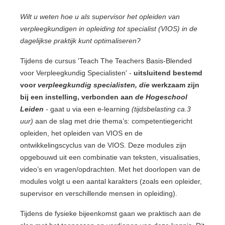
Wilt u weten hoe u als supervisor het opleiden van
verpleegkundigen in opleiding tot specialist (VIOS) in de
dagelijkse praktijk kunt optimaliseren?
Tijdens de cursus 'Teach The Teachers Basis-Blended
voor Verpleegkundig Specialisten' -
uitsluitend bestemd
voor
verpleegkundig specialisten, die
werkzaam zijn
bij een instelling, verbonden aan
de
Hogeschool
Leiden
-
gaat u via een e-learning
(tijdsbelasting ca.3
uur)
aan de slag met drie thema’s: competentiegericht
opleiden, het opleiden van VIOS en de
ontwikkelingscyclus van de VIOS. Deze modules zijn
opgebouwd uit een combinatie van teksten, visualisaties,
video’s en vragen/opdrachten. Met het doorlopen van de
modules volgt u een aantal karakters (zoals een opleider,
supervisor en verschillende mensen in opleiding).
Tijdens de fysieke bijeenkomst gaan we praktisch aan de