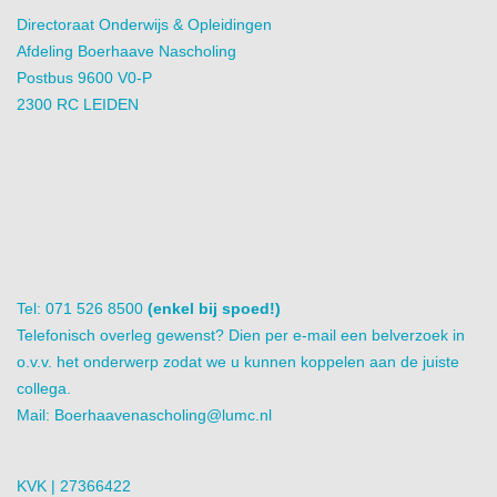
Directoraat Onderwijs & Opleidingen
Afdeling Boerhaave Nascholing
Postbus 9600 V0-P
2300 RC LEIDEN
Tel: 071 526 8500
(enkel bij spoed!)
Telefonisch overleg gewenst? Dien per e-mail een belverzoek in
o.v.v. het onderwerp zodat we u kunnen koppelen aan de juiste
collega.
Mail:
Boerhaavenascholing@lumc.nl
KVK | 27366422