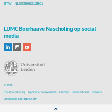
BTW | NL003566213B01
LUMC Boerhaave Nascholing op social
media
© 2026
Privacyverklaring
Algemene voorwaarden
Sitemap
Sponsorbeleid
Cookies
Ontwikkeld door
BEND crm