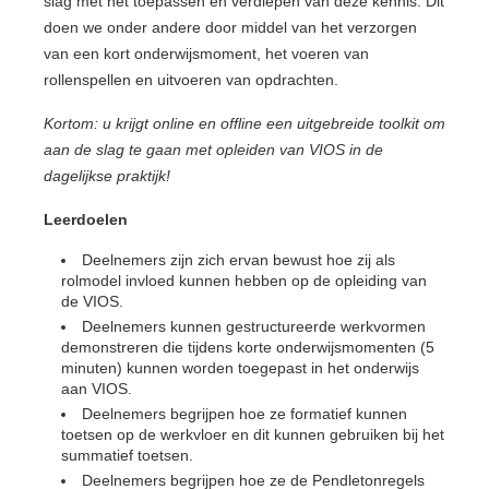
slag met het toepassen en verdiepen van deze kennis. Dit
doen we onder andere door middel van het verzorgen
van een kort onderwijsmoment, het voeren van
rollenspellen en uitvoeren van opdrachten.
Kortom: u krijgt online en offline een uitgebreide toolkit om
aan de slag te gaan met opleiden van VIOS in de
dagelijkse praktijk!
Leerdoelen
Deelnemers zijn zich ervan bewust hoe zij als
rolmodel invloed kunnen hebben op de opleiding van
de VIOS.
Deelnemers kunnen gestructureerde werkvormen
demonstreren die tijdens korte onderwijsmomenten (5
minuten) kunnen worden toegepast in het onderwijs
aan VIOS.
Deelnemers begrijpen hoe ze formatief kunnen
toetsen op de werkvloer en dit kunnen gebruiken bij het
summatief toetsen.
Deelnemers begrijpen hoe ze de Pendletonregels