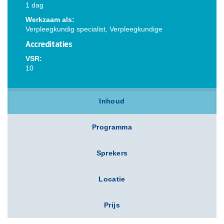
1 dag
Werkzaam als:
Verpleegkundig specialist, Verpleegkundige
Accreditaties
VSR:
10
Inhoud
Programma
Sprekers
Locatie
Prijs