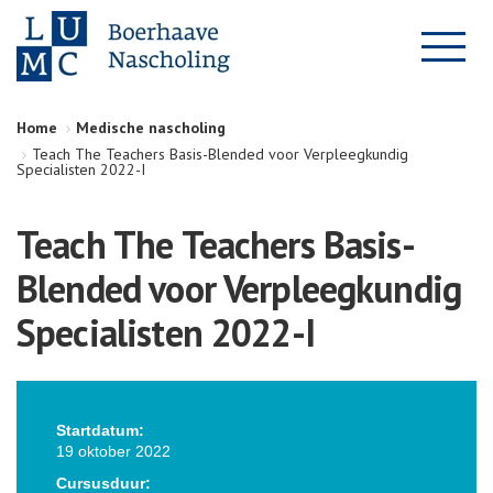
Home
Medische nascholing
Teach The Teachers Basis-Blended voor Verpleegkundig
Specialisten 2022-I
Teach The Teachers Basis-
Blended voor Verpleegkundig
Specialisten 2022-I
Startdatum:
19 oktober 2022
Cursusduur: