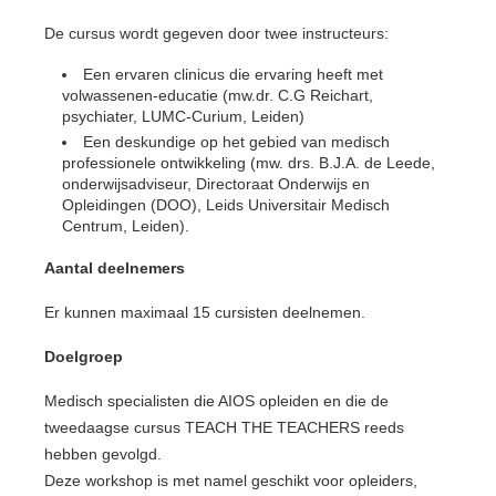
De cursus wordt gegeven door twee instructeurs:
Een ervaren clinicus die ervaring heeft met
volwassenen-educatie (mw.dr. C.G Reichart,
psychiater, LUMC-Curium, Leiden)
Een deskundige op het gebied van medisch
professionele ontwikkeling (mw. drs. B.J.A. de Leede,
onderwijsadviseur, Directoraat Onderwijs en
Opleidingen (DOO), Leids Universitair Medisch
Centrum, Leiden).
Aantal deelnemers
Er kunnen maximaal 15 cursisten deelnemen.
Doelgroep
Medisch specialisten die AIOS opleiden en die de
tweedaagse cursus TEACH THE TEACHERS reeds
hebben gevolgd.
Deze workshop is met namel geschikt voor opleiders,