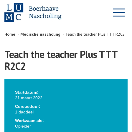
Home
Medische nascholing
Teach the teacher Plus TTT R2C2
Teach the teacher Plus TTT
R2C2
Startdatum:
21 maart 2022
Cursusduur:
1 dagdeel
Werkzaam als:
Opleider