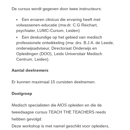
De cursus wordt gegeven door twee instructeurs:
Een ervaren clinicus die ervaring heeft met
volwassenen-educatie (mw.dr. C.G Reichart,
psychiater, LUMC-Curium, Leiden)
Een deskundige op het gebied van medisch
professionele ontwikkeling (mw. drs. B.J.A. de Leede,
onderwijsadviseur, Directoraat Onderwijs en
Opleidingen (DOO), Leids Universitair Medisch
Centrum, Leiden).
Aantal deelnemers
Er kunnen maximaal 15 cursisten deelnemen.
Doelgroep
Medisch specialisten die AIOS opleiden en die de
tweedaagse cursus TEACH THE TEACHERS reeds
hebben gevolgd.
Deze workshop is met namel geschikt voor opleiders,