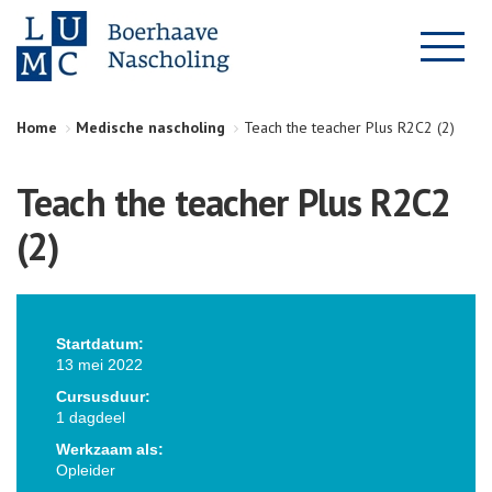
Home
Medische nascholing
Teach the teacher Plus R2C2 (2)
Teach the teacher Plus R2C2
(2)
Startdatum:
13 mei 2022
Cursusduur:
1 dagdeel
Werkzaam als:
Opleider