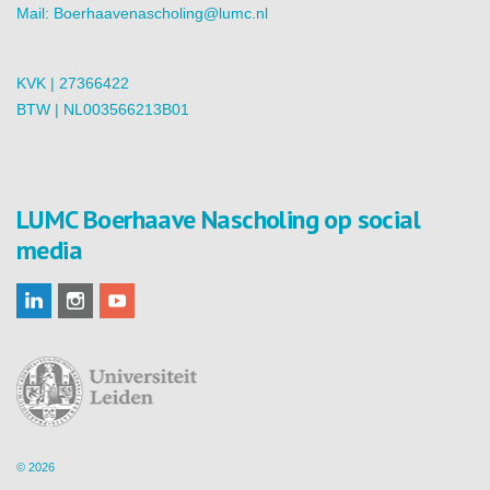
Mail:
Boerhaavenascholing@lumc.nl
KVK | 27366422
BTW | NL003566213B01
LUMC Boerhaave Nascholing op social
media
© 2026