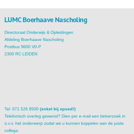
LUMC Boerhaave Nascholing
Directoraat Onderwijs & Opleidingen
Afdeling Boerhaave Nascholing
Postbus 9600 V0-P
2300 RC LEIDEN
Tel: 071 526 8500
(enkel bij spoed!)
Telefonisch overleg gewenst? Dien per e-mail een belverzoek in
o.v.v. het onderwerp zodat we u kunnen koppelen aan de juiste
collega.