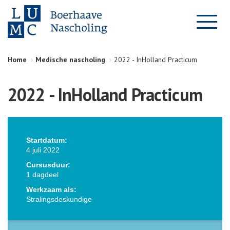
Home
Medische nascholing
2022 - InHolland Practicum
2022 - InHolland Practicum
Startdatum:
4 juli 2022
Cursusduur:
1 dagdeel
Werkzaam als:
Stralingsdeskundige