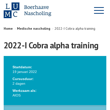
Home
Medische nascholing
2022-I Cobra alpha training
2022-I Cobra alpha training
Startdatum:
19 januari 2022
Cursusduur:
2 dagen
Werkzaam als:
AIOS