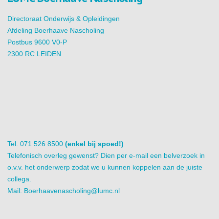
Directoraat Onderwijs & Opleidingen
Afdeling Boerhaave Nascholing
Postbus 9600 V0-P
2300 RC LEIDEN
Tel: 071 526 8500
(enkel bij spoed!)
Telefonisch overleg gewenst? Dien per e-mail een belverzoek in
o.v.v. het onderwerp zodat we u kunnen koppelen aan de juiste
collega.
Mail:
Boerhaavenascholing@lumc.nl