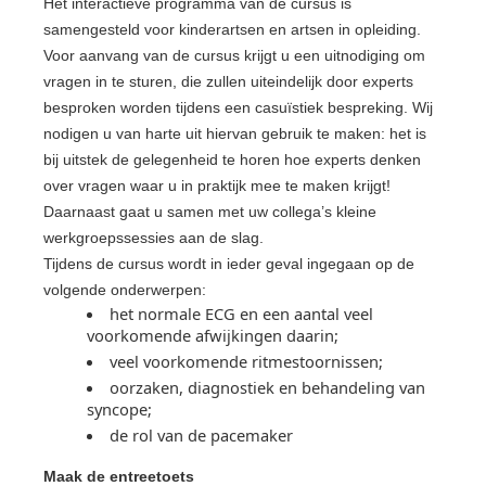
Het interactieve programma van de cursus is
samengesteld voor kinderartsen en artsen in opleiding.
Voor aanvang van de cursus krijgt u een uitnodiging om
vragen in te sturen, die zullen uiteindelijk door experts
besproken worden tijdens een casuïstiek bespreking. Wij
nodigen u van harte uit hiervan gebruik te maken: het is
bij uitstek de gelegenheid te horen hoe experts denken
over vragen waar u in praktijk mee te maken krijgt!
Daarnaast gaat u samen met uw collega’s kleine
werkgroepssessies aan de slag.
Tijdens de cursus wordt in ieder geval ingegaan op de
volgende onderwerpen:
het normale ECG en een aantal veel
voorkomende afwijkingen daarin;
veel voorkomende ritmestoornissen;
oorzaken, diagnostiek en behandeling van
syncope;
de rol van de pacemaker
Maak de entreetoets