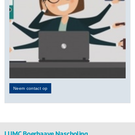
Neem contact op
LUMC Boerhaave Nascholing