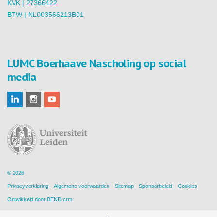
KVK | 27366422
BTW | NL003566213B01
LUMC Boerhaave Nascholing op social
media
© 2026
Privacyverklaring
Algemene voorwaarden
Sitemap
Sponsorbeleid
Cookies
Ontwikkeld door
BEND crm