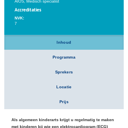
AIOS, Medisch specialist
Accreditaties
NVK:
7
Inhoud
Programma
Sprekers
Locatie
Prijs
Als algemeen kinderarts krijgt u regelmatig te maken
met kinderen bij wie een elektrocardiogram (ECG)