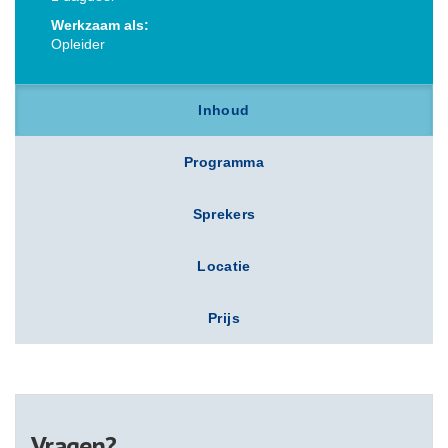
Werkzaam als:
Opleider
Inhoud
Programma
Sprekers
Locatie
Prijs
Vragen?